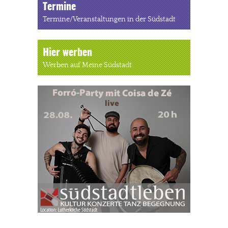
Termine
Termine/Veranstaltungen in der Südstadt
Hier werben
Werben auf Meine Südstadt