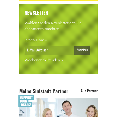
NEWSLETTER
Wählen Sie den Newsletter den Sie
abonnieren möchten.
Lunch Time
Anmelden
Wochenend-Freuden
Meine Südstadt Partner
Alle Partner