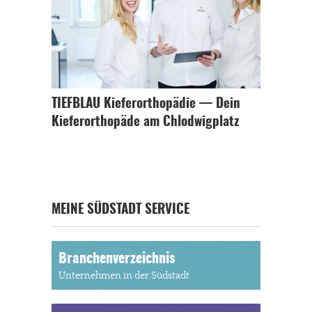
TIEFBLAU Kieferorthopädie — Dein
Kieferorthopäde am Chlodwigplatz
MEINE SÜDSTADT SERVICE
Branchenverzeichnis
Unternehmen in der Südstadt