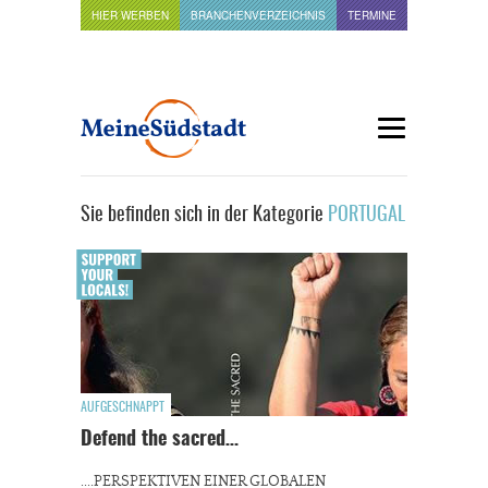
HIER WERBEN
BRANCHENVERZEICHNIS
TERMINE
Sie befinden sich in der Kategorie
PORTUGAL
AUFGESCHNAPPT
Defend the sacred…
....PERSPEKTIVEN EINER GLOBALEN