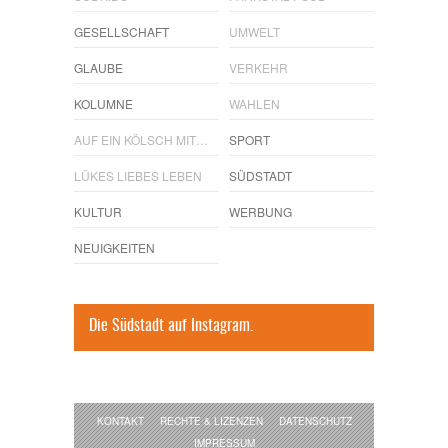
GESELLSCHAFT
UMWELT
GLAUBE
VERKEHR
KOLUMNE
WAHLEN
AUF EIN KÖLSCH MIT…
SPORT
LÜKES LIEBES LEBEN
SÜDSTADT
KULTUR
WERBUNG
NEUIGKEITEN
Die Südstadt auf Instagram.
KONTAKT
RECHTE & LIZENZEN
DATENSCHUTZ
IMPRESSUM