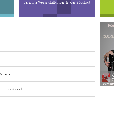
Termine/Veranstaltungen in der Südstadt
n Ghana
durch´s Veedel