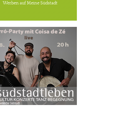
Werben auf Meine Südstadt