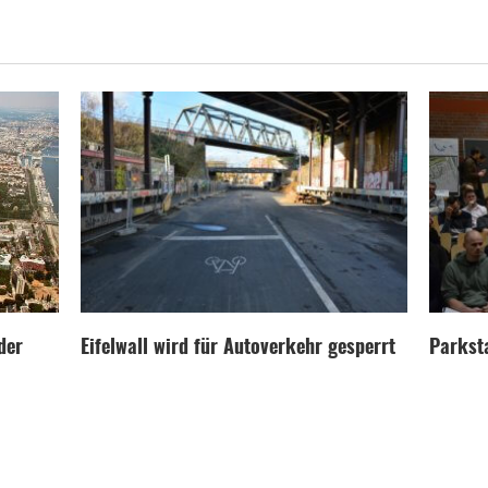
der
Eifelwall wird für Autoverkehr gesperrt
Parksta