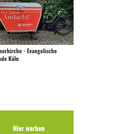
serkirche - Evangelische
de Köln
Hier werben