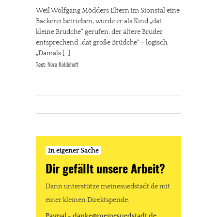
Weil Wolfgang Mödders Eltern im Sionstal eine
Bäckerei betrieben, wurde er als Kind „dat
kleine Brüdche“ gerufen, der ältere Bruder
entsprechend „dat große Brüdche“ - logisch.
„Damals […]
Text:
Nora Koldehoff
In eigener Sache
Dir gefällt unsere Arbeit?
Dann unterstütze meinesuedstadt.de mit
einer kleinen Direktspende.
Paypal - danke@meinesuedstadt.de