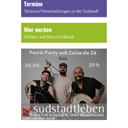
Termine
Termine/Veranstaltungen in der Südstadt
Hier werben
Werben auf Meine Südstadt