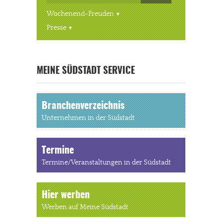
Wochenend-Freuden
Presse
« ALLE VERANSTALTUNGEN
MEINE SÜDSTADT SERVICE
Branchenverzeichnis
Unternehmen in der Südstadt
Termine
Termine/Veranstaltungen in der Südstadt
Hier werben
Werben auf Meine Südstadt