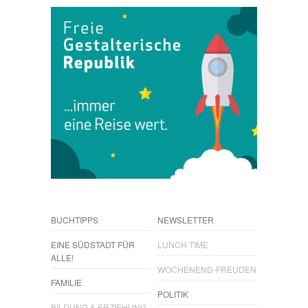
BUCHTIPPS
NEWSLETTER
EINE SÜDSTADT FÜR
LUNCH TIME
ALLE!
WOCHENEND-FREUDEN
FAMILIE
POLITIK
BILDUNG & ERZIEHUNG