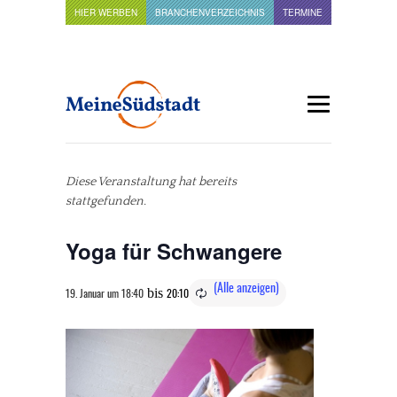
HIER WERBEN
BRANCHENVERZEICHNIS
TERMINE
Diese Veranstaltung hat bereits
stattgefunden.
Yoga für Schwangere
bis
19. Januar um 18:40
20:10