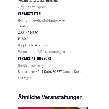
Veranstaltungskategorien:
Gesundheit
,
Sport
VERANSTALTER
fbs – ev. Familienbildungsstätte
Telefon
0221 4744550
E-Mail
fbs@kirche-koeln.de
Veranstalter-Website anzeigen
VERANSTALTUNGSORT
fbs/Sachsenring
Sachsenring 2-4
Köln
,
50677
Google Karte
anzeigen
Ähnliche Veranstaltungen