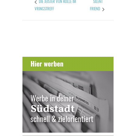
SILENT
DIE JEISTER VUN KÖLLE IM
VRINGSTREFF
FRIEND