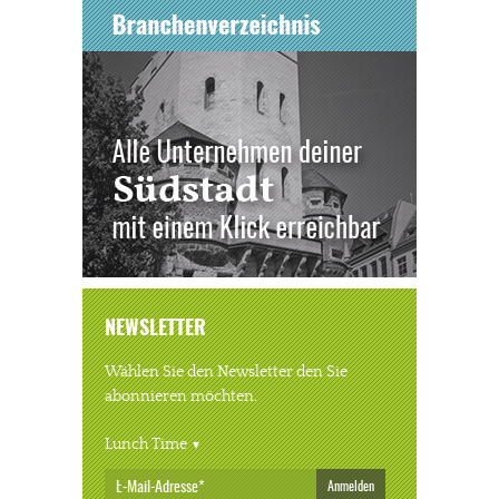
NEWSLETTER
Wählen Sie den Newsletter den Sie
abonnieren möchten.
Lunch Time
Anmelden