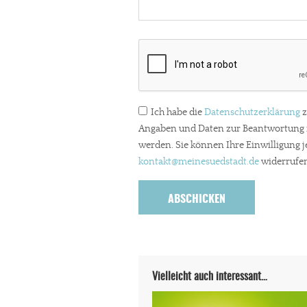
Ich habe die
Datenschutzerklärung
z
Angaben und Daten zur Beantwortung m
werden. Sie können Ihre Einwilligung j
kontakt
@meinesuedstadt.de
widerrufen
Vielleicht auch interessant…