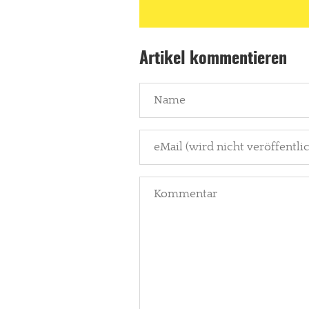
Paypal - danke@meinesuedstadt.de
Artikel kommentieren
JETZT SPENDEN
Schon erledi