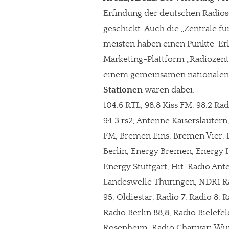
Erfindung der deutschen Radio
geschickt. Auch die „Zentrale fü
meisten haben einen Punkte-Erlas
Marketing-Plattform „Radiozent
einem gemeinsamen nationalen
Stationen
waren dabei:
104.6 RTL, 98.8 Kiss FM, 98.2 Rad
94.3 rs2, Antenne Kaiserslauter
FM, Bremen Eins, Bremen Vier, D
Berlin, Energy Bremen, Energy
Energy Stuttgart, Hit-Radio Ant
Landeswelle Thüringen, NDR1 R
95, Oldiestar, Radio 7, Radio 8
Radio Berlin 88,8, Radio Bielefe
Rosenheim, Radio Charivari Wür