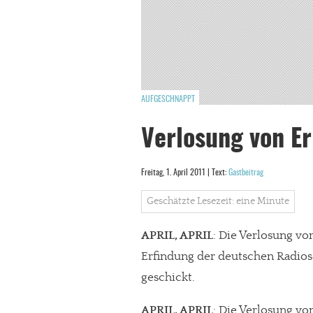
AUFGESCHNAPPT
Verlosung von E
Freitag, 1. April 2011 | Text:
Gastbeitrag
Geschätzte Lesezeit: eine Minute
APRIL, APRIL
: Die Verlosung vo
Erfindung der deutschen Radio
geschickt.
APRIL, APRIL
: Die Verlosung vo