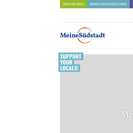
HIER WERBEN
BRANCHENVERZEICHNIS