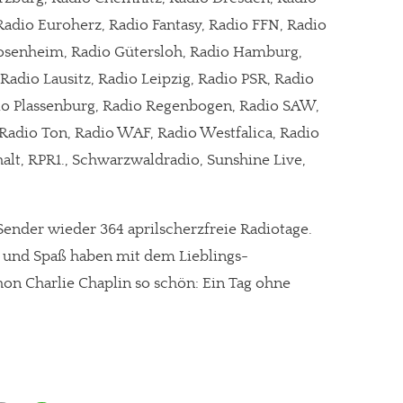
Radio Euroherz, Radio Fantasy, Radio FFN, Radio
osenheim, Radio Gütersloh, Radio Hamburg,
Radio Lausitz, Radio Leipzig, Radio PSR, Radio
io Plassenburg, Radio Regenbogen, Radio SAW,
 Radio Ton, Radio WAF, Radio Westfalica, Radio
lt, RPR1., Schwarzwaldradio, Sunshine Live,
ender wieder 364 aprilscherzfreie Radiotage.
n und Spaß haben mit dem Lieblings-
on Charlie Chaplin so schön: Ein Tag ohne