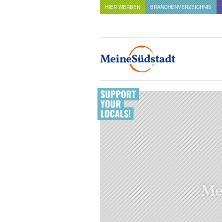
HIER WERBEN
BRANCHENVERZEICHNIS