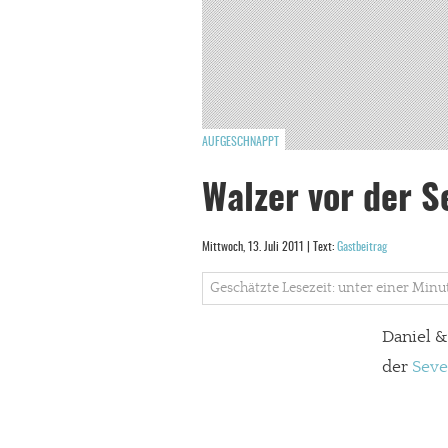
AUFGESCHNAPPT
Walzer vor der S
Mittwoch, 13. Juli 2011 | Text:
Gastbeitrag
Geschätzte Lesezeit: unter einer Minu
Daniel &
der
Seve