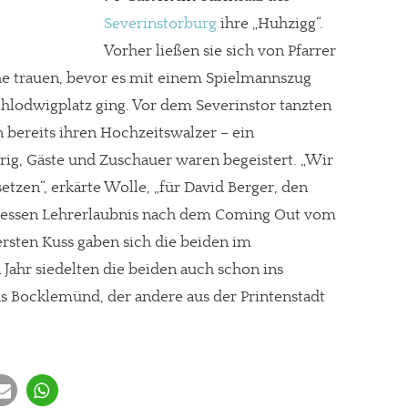
Severinstorburg
ihre „Huhzigg“.
Vorher ließen sie sich von Pfarrer
he trauen, bevor es mit einem Spielmannszug
lodwigplatz ging. Vor dem Severinstor tanzten
 bereits ihren Hochzeitswalzer – ein
ig, Gäste und Zuschauer waren begeistert. „Wir
etzen“, erkärte Wolle, „für David Berger, den
 dessen Lehrerlaubnis nach dem Coming Out vom
rsten Kuss gaben sich die beiden im
Jahr siedelten die beiden auch schon ins
us Bocklemünd, der andere aus der Printenstadt