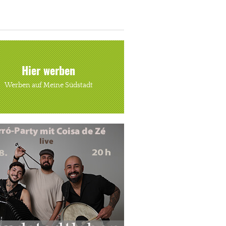
Hier werben
Werben auf Meine Südstadt