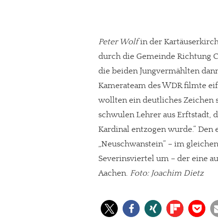
Peter Wolf
in der Kartäuserkirc
durch die Gemeinde Richtung Ch
die beiden Jungvermählten dann
Kamerateam des WDR filmte eifr
wollten ein deutliches Zeichen s
schwulen Lehrer aus Erftstadt,
Kardinal entzogen wurde.“ Den e
„Neuschwanstein“ – im gleichen 
Severinsviertel um – der eine a
Aachen.
Foto: Joachim Dietz