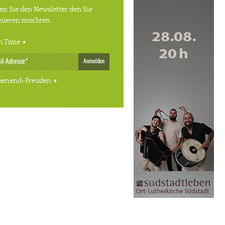
n Sie den Newsletter den Sie
nieren möchten.
h Time
Anmelden
enend-Freuden