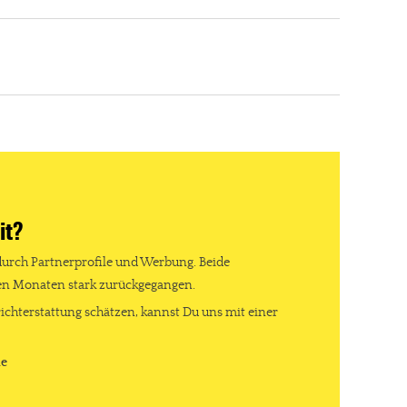
it?
durch Partnerprofile und Werbung. Beide
ten Monaten stark zurückgegangen.
ichterstattung schätzen, kannst Du uns mit einer
de