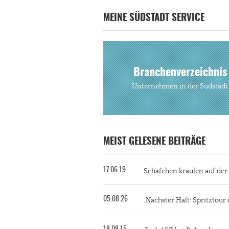
MEINE SÜDSTADT SERVICE
Branchenverzeichnis
Unternehmen in der Südstadt
MEIST GELESENE BEITRÄGE
17.06.19
Schäfchen kraulen auf de
05.08.26
Nächster Halt: Spritztour 