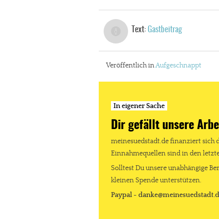
Text:
Gastbeitrag
Veröffentlich in
Aufgeschnappt
In eigener Sache
Dir gefällt unsere Arbe
meinesuedstadt.de finanziert sich 
Einnahmequellen sind in den letz
Solltest Du unsere unabhängige Ber
kleinen Spende unterstützen.
Paypal - danke@meinesuedstadt.