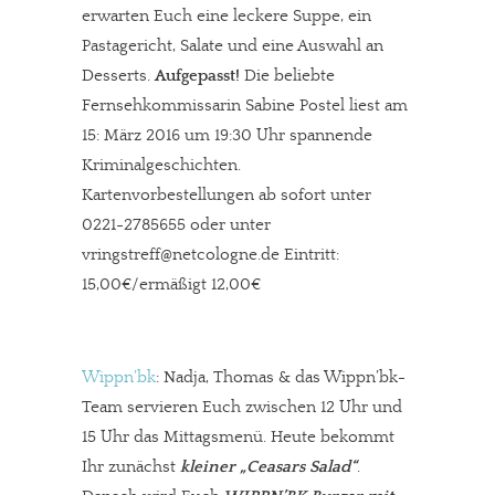
erwarten Euch eine leckere Suppe, ein
Pastagericht, Salate und eine Auswahl an
Desserts.
Aufgepasst!
Die beliebte
Fernsehkommissarin Sabine Postel liest am
15: März 2016 um 19:30 Uhr spannende
Kriminalgeschichten.
Kartenvorbestellungen ab sofort unter
0221-2785655 oder unter
vringstreff@netcologne.de Eintritt:
15,00€/ermäßigt 12,00€
Wippn’bk
: Nadja, Thomas & das Wippn’bk-
Team servieren Euch zwischen 12 Uhr und
15 Uhr das Mittagsmenü. Heute bekommt
Ihr zunächst
kleiner „Ceasars Salad“
.