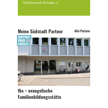
Wochenend-Freuden
Meine Südstadt Partner
Alle Partner
fbs – evangelische
Familienbildungsstätte