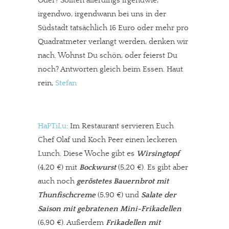
Oder? Sollten allerdings irgendwie,
irgendwo, irgendwann bei uns in der
Südstadt tatsächlich 16 Euro oder mehr pro
Quadratmeter verlangt werden, denken wir
nach. Wohnst Du schön, oder feierst Du
noch? Antworten gleich beim Essen. Haut
rein,
Stefan
HaPTiLu
: Im Restaurant servieren Euch
Chef Olaf und Koch Peer einen leckeren
Lunch. Diese Woche gibt es
Wirsingtopf
(4,20 €) mit
Bockwurst
(5,20 €). Es gibt aber
auch noch
geröstetes Bauernbrot mit
Thunfischcreme
(5,90 €)
und
Salate der
Saison mit gebratenen Mini-Frikadellen
(6,90 €). Außerdem
Frikadellen mit