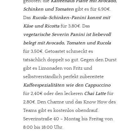
geboten: die
Kaffeehaus Platte mit Avocado,
Schinken und Tomaten
gibt es für 6,90€.
Das
Rucola-Schinken-Panini konmt mit
Käse und Ricotta
für 3,80€. Das
vegetarische Severin Panini ist liebevoll
belegt mit Avocado, Tomaten und Rucola
für 3,50€. Getoastet schmeckt es
tatsächlich doppelt so gut. Gegen den Durst
gibt es Limonaden von Fritz und
selbstverständlich perfekt zubereitete
Kaffeespezialitäten wie den Cappuccino
für 2,40€ oder den leckeren
Chai Latte
für
2,80€. Den Charme und das Know How des
Teams gibt es kostenlos obendrauf.
Severinstraße 40 – Montag bis Freitag von
8:00 bis 18:00 Uhr.