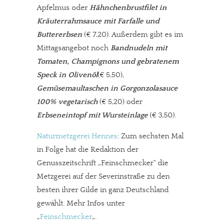
Apfelmus oder
Hähnchenbrustfilet in
Kräuterrahmsauce mit Farfalle und
Buttererbsen
(€ 7,20). Außerdem gibt es im
Mittagsangebot noch
Bandnudeln mit
Tomaten, Champignons und gebratenem
Speck in Olivenöl
(€ 5,50),
Gemüsemaultaschen in Gorgonzolasauce
100% vegetarisch
(€ 5,20) oder
Erbseneintopf mit Wursteinlage
(€ 3,50).
Naturmetzgerei Hennes
: Zum sechsten Mal
in Folge hat die Redaktion der
Genusszeitschrift „Feinschmecker“ die
Metzgerei auf der Severinstraße zu den
besten ihrer Gilde in ganz Deutschland
gewählt. Mehr Infos unter
„
Feinschmecker
„.