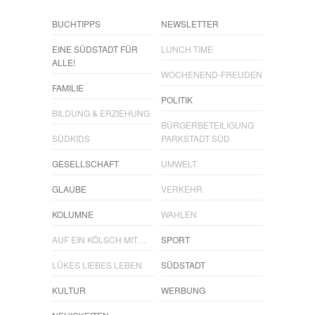
BUCHTIPPS
NEWSLETTER
EINE SÜDSTADT FÜR
LUNCH TIME
ALLE!
WOCHENEND-FREUDEN
FAMILIE
POLITIK
BILDUNG & ERZIEHUNG
BÜRGERBETEILIGUNG
SÜDKIDS
PARKSTADT SÜD
GESELLSCHAFT
UMWELT
GLAUBE
VERKEHR
KOLUMNE
WAHLEN
AUF EIN KÖLSCH MIT…
SPORT
LÜKES LIEBES LEBEN
SÜDSTADT
KULTUR
WERBUNG