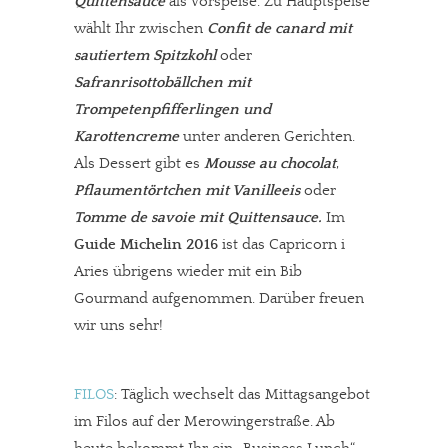
Quittensauce
als Vorspeise. Zu Hauptspeise
wählt Ihr zwischen
Confit de canard mit
sautiertem Spitzkohl
oder
Safranrisottobällchen mit
Trompetenpfifferlingen und
Karottencreme
unter anderen Gerichten.
Als Dessert gibt es
Mousse au chocolat
,
Pflaumentörtchen mit Vanilleeis
oder
Tomme de savoie mit Quittensauce.
Im
Guide Michelin 2016
ist das Capricorn i
Aries übrigens wieder mit ein Bib
Gourmand aufgenommen. Darüber freuen
wir uns sehr!
FILOS
: Täglich wechselt das Mittagsangebot
im Filos auf der Merowingerstraße. Ab