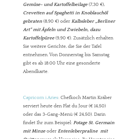
Gemüse- und Kartoffelbeilage
(7,30 €),
Crevetten auf Spaghetti in Knoblauchöl
gebraten
(8,90 €) oder
Kalbsleber „Berliner
Art“ mit Äpfeln und Zwiebeln, dazu
Kartoffelpüree
(9,90 €). Zusätzlich erhalten
Sie weitere Gerichte, die Sie der Tafel
entnehmen. Von Donnerstag bis Samstag
gibt es ab 18:00 Uhr eine gesonderte
Abendkarte.
Capricorn i Aries
: Chefkoch Martin Kräber
serviert heute den Plat du Jour (€ 14,50)
oder das 3-Gang-Menü (€ 24,50). Darin
findet Ihr zum Beispiel:
Potage St. Germain
mit Minze
oder
Entenleberpraline mit