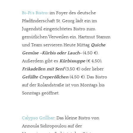
Bi-Pi´s Bistro
: im Foyer des deutsche
Pfadfinderschaft St. Georg lädt ein im
Jugendstil eingerichtetes Bistro zum
gemütlichen Verweilen ein. Hartmut Stamm
und Team servieren Heute Mittag
Quiche
Gemüse -Kürbis oder Lauch-
(4,50 €).
Außerdem gibt es
Kürbissuppe
(€ 4,50),
Frikadellen mit Senf
(3,50 €) oder lieber
Gefüllte Creperöllchen
(4,50 €). Das Bistro
auf der Rolandstraße ist von Montags bis
Sonntags geöffnet.
Calypso Grillbar
: Das kleine Bistro von
Annoula Sidiropoulou auf der