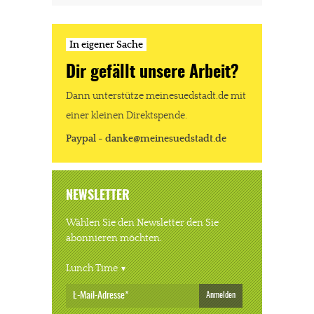
In eigener Sache
Dir gefällt unsere Arbeit?
Dann unterstütze meinesuedstadt.de mit
einer kleinen Direktspende.
Paypal - danke@meinesuedstadt.de
NEWSLETTER
Wählen Sie den Newsletter den Sie
abonnieren möchten.
Lunch Time
Anmelden