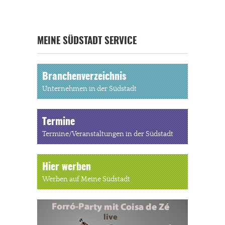
MEINE SÜDSTADT SERVICE
Branchenverzeichnis
Unternehmen in der Südstadt
Termine
Termine/Veranstaltungen in der Südstadt
Hier werben
Werben auf Meine Südstadt