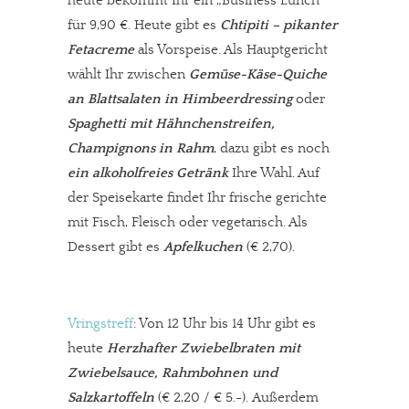
heute bekommt Ihr ein „Business Lunch“
für 9,90 €. Heute gibt es
Chtipiti – pikanter
Fetacreme
als Vorspeise. Als Hauptgericht
wählt Ihr zwischen
Gemüse-Käse-Quiche
an Blattsalaten in Himbeerdressing
oder
Spaghetti mit Hähnchenstreifen,
Champignons in Rahm
, dazu gibt es noch
ein alkoholfreies Getränk
Ihre Wahl. Auf
der Speisekarte findet Ihr frische gerichte
mit Fisch, Fleisch oder vegetarisch. Als
Dessert gibt es
Apfelkuchen
(€ 2,70).
Vringstreff
: Von 12 Uhr bis 14 Uhr gibt es
heute
Herzhafter Zwiebelbraten mit
Zwiebelsauce, Rahmbohnen und
Salzkartoffeln
(€ 2,20 / € 5.-).
Außerdem