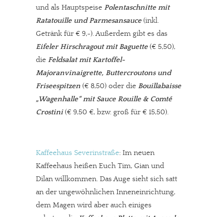
und als Hauptspeise
Polentaschnitte mit
Ratatouille und Parmesansauce
(inkl.
Getränk für € 9,-). Außerdem gibt es das
Eifeler Hirschragout mit Baguette
(€ 5,50),
die
Feldsalat mit Kartoffel-
Majoranvinaigrette, Buttercroutons und
Friseespitzen
(€ 8,50) oder die
Bouillabaisse
„Wagenhalle“ mit Sauce Rouille & Comté
Crostini
(€ 9,50 €, bzw. groß für € 15,50).
Kaffeehaus Severinstraße
: Im neuen
Kaffeehaus heißen Euch Tim, Gian und
Dilan willkommen. Das Auge sieht sich satt
an der ungewöhnlichen Inneneinrichtung,
dem Magen wird aber auch einiges