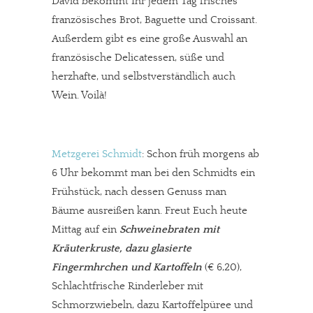
David bekommt Ihr jedem Tag frisches
französisches Brot, Baguette und Croissant.
Außerdem gibt es eine große Auswahl an
französische Delicatessen, süße und
herzhafte, und selbstverständlich auch
Wein. Voilà!
Metzgerei Schmidt
: Schon früh morgens ab
6 Uhr bekommt man bei den Schmidts ein
Frühstück, nach dessen Genuss man
Bäume ausreißen kann. Freut Euch heute
Mittag auf ein
Schweinebraten mit
Kräuterkruste, dazu glasierte
Fingermhrchen und Kartoffeln
(€ 6,20),
Schlachtfrische Rinderleber mit
Schmorzwiebeln, dazu Kartoffelpüree und