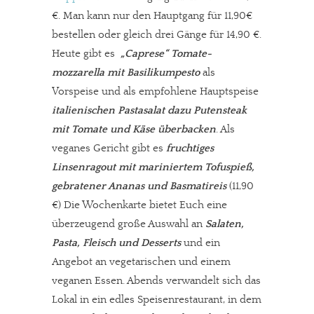
€. Man kann nur den Hauptgang für 11,90€
bestellen oder gleich drei Gänge für 14,90 €.
Heute gibt es
„Caprese“ Tomate-
mozzarella mit Basilikumpesto
als
Vorspeise und als empfohlene Hauptspeise
italienischen Pastasalat dazu Putensteak
mit Tomate und Käse überbacken
. Als
veganes Gericht gibt es
fruchtiges
Linsenragout mit mariniertem Tofuspieß,
gebratener Ananas und Basmatireis
(11,90
€) Die Wochenkarte bietet Euch eine
überzeugend große Auswahl an
Salaten,
Pasta, Fleisch und Desserts
und ein
Angebot an vegetarischen und einem
veganen Essen. Abends verwandelt sich das
Lokal in ein edles Speisenrestaurant, in dem