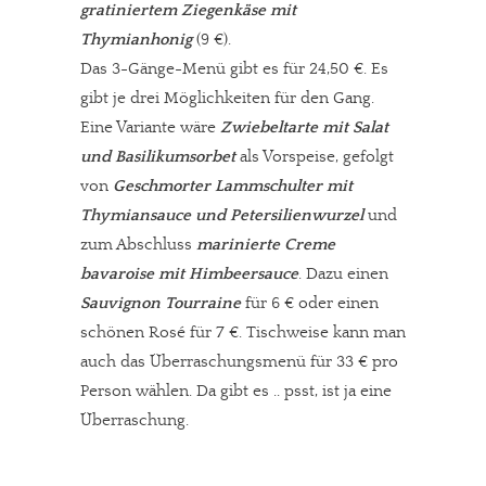
gratiniertem Ziegenkäse mit
Thymianhonig
(9 €).
Das 3-Gänge-Menü gibt es für 24,50 €. Es
gibt je drei Möglichkeiten für den Gang.
Eine Variante wäre
Zwiebeltarte mit Salat
und Basilikumsorbet
als Vorspeise, gefolgt
von
Geschmorter Lammschulter mit
Thymiansauce und Petersilienwurzel
und
zum Abschluss
marinierte Creme
bavaroise mit Himbeersauce
. Dazu einen
Sauvignon Tourraine
für 6 € oder einen
schönen Rosé für 7 €. Tischweise kann man
auch das Überraschungsmenü für 33 € pro
Person wählen. Da gibt es .. psst, ist ja eine
Überraschung.