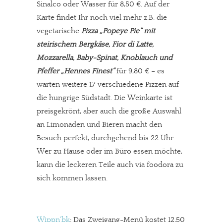
Sinalco oder Wasser für 8,50 €. Auf der
Karte findet Ihr noch viel mehr z.B. die
vegetarische
Pizza „Popeye Pie“ mit
steirischem Bergkäse, Fior di Latte,
Mozzarella, Baby-Spinat, Knoblauch und
Pfeffer „Hennes Finest“
für 9,80 € – es
warten weitere 17 verschiedene Pizzen auf
die hungrige Südstadt. Die Weinkarte ist
preisgekrönt, aber auch die große Auswahl
an Limonaden und Bieren macht den
Besuch perfekt, durchgehend bis 22 Uhr.
Wer zu Hause oder im Büro essen möchte,
kann die leckeren Teile auch via foodora zu
sich kommen lassen.
Wippn’bk
:
Das Zweigang-Menü kostet 12,50