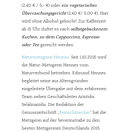
(2,40 € / 5,- €) oder
ein vegetarisches
Überraschungsgericht
(2,40 €/ 5,00 €). Hier
wird ohne Alkohol gekocht! Zur Kaffeezeit
ab 15 Uhr duftet es nach
selbstgebackenem
Kuchen, zu dem Cappuccino, Espresso
oder Tee
gereicht werden.
Naturmetzgerei Hennes
: Seit 1.10.2015 wird
die Natur-Metzgerei Hennes vom
Naturverbund betrieben. Edmund Hennes
begleitet seine aus Altersgründen
eingeleitete Übergabe mit dem erfahrenen
Team neben Geschäftsleiter Aristidis
Selalmazidis. Die Redaktion der
Genusszeitschrift „
Feinschmecker
“ hat die
Metzgerei auf der Severinstraße zu den
besten Metzgereien Deutschlands 2015