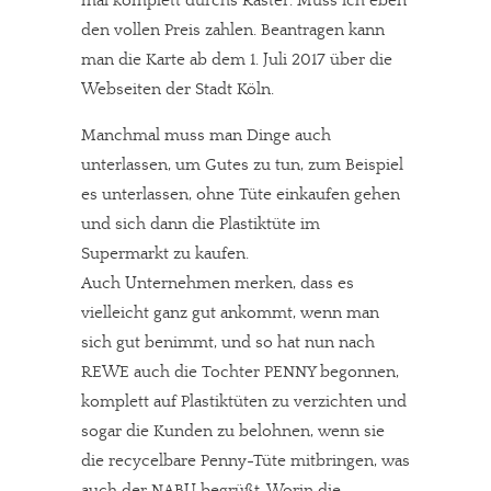
mal komplett durchs Raster. Muss ich eben
den vollen Preis zahlen. Beantragen kann
man die Karte ab dem 1. Juli 2017 über die
Webseiten der Stadt Köln.
Manchmal muss man Dinge auch
unterlassen, um Gutes zu tun, zum Beispiel
es unterlassen, ohne Tüte einkaufen gehen
und sich dann die Plastiktüte im
Supermarkt zu kaufen.
Auch Unternehmen merken, dass es
vielleicht ganz gut ankommt, wenn man
sich gut benimmt, und so hat nun nach
REWE auch die Tochter PENNY begonnen,
komplett auf Plastiktüten zu verzichten und
sogar die Kunden zu belohnen, wenn sie
die recycelbare Penny-Tüte mitbringen, was
auch der NABU begrüßt. Worin die