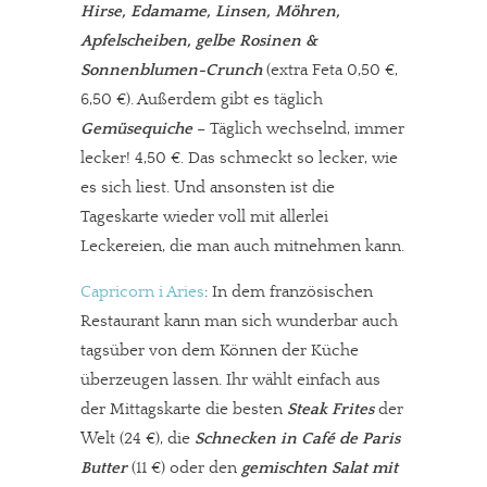
Hirse, Edamame, Linsen, Möhren,
Apfelscheiben, gelbe Rosinen &
Sonnenblumen-Crunch
(extra Feta 0,50 €,
6,50 €). Außerdem gibt es täglich
Gemüsequiche
– Täglich wechselnd, immer
lecker! 4,50 €. Das schmeckt so lecker, wie
es sich liest. Und ansonsten ist die
Tageskarte wieder voll mit allerlei
Leckereien, die man auch mitnehmen kann.
Capricorn i Aries
: In dem französischen
Restaurant kann man sich wunderbar auch
tagsüber von dem Können der Küche
überzeugen lassen. Ihr wählt einfach aus
der Mittagskarte die besten
Steak Frites
der
Welt (24 €), die
Schnecken in Café de Paris
Butter
(11 €) oder den
gemischten Salat mit