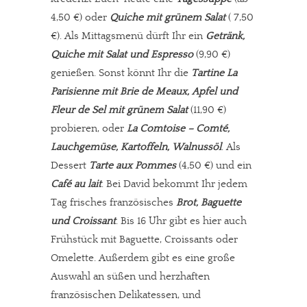
4,50 €) oder
Quiche mit grünem Salat
( 7,50
€). Als Mittagsmenü dürft Ihr ein
Getränk,
Quiche mit Salat und Espresso
(9,90 €)
genießen. Sonst könnt Ihr die
Tartine La
Parisienne mit Brie de Meaux, Apfel und
Fleur de Sel mit grünem Salat
(11,90 €)
probieren, oder
La Comtoise – Comté,
Lauchgemüse, Kartoffeln, Walnussöl
. Als
Dessert
Tarte aux Pommes
(4,50 €) und ein
Café au lait
. Bei David bekommt Ihr jedem
Tag frisches französisches
Brot, Baguette
und Croissant
. Bis 16 Uhr gibt es hier auch
Frühstück mit Baguette, Croissants oder
Omelette. Außerdem gibt es eine große
Auswahl an süßen und herzhaften
französischen Delikatessen, und