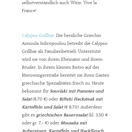
selbstverständlich auch Wein. Vive la
France!
Calypso Grillbar
: Die herzliche Griechin
Annoula Sidiropoulou betreibt die Calypso
Grillbar als Familienbetrieb. Unterstützt
wird sie von ihrem Ehemann und ihrem
Bruder. In ihrem kleinen Bistro auf der
Merowingerstraße bereitet sie ihren Gästen
griechische Spezialitäten frisch zu. Heute
bekommt Ihr
Souvlaki mit Pommes und
Salat
(8,70 €) oder
Bifteki Hacksteak mit
Kartoffeln und Salat
(€ 8,70). Außerdem
gibt es
griechischen Bauernsalat
(kl. 3,50 €
oder gr. 7,- €) oder
Mousaka mit
Auberginen, Kartoffeln und Hackfleisch