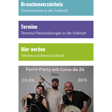
Branchenverzeichnis
Unternehmen in der Südstadt
Termine
Termine/Veranstaltungen in der Südstadt
Hier werben
Werben auf Meine Südstadt