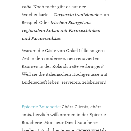
cotta
. Noch mehr gibt es auf der
Wochenkarte –
Carpaccio tradizionale
zum
Beispiel. Oder
frischen Spargel aus
regionalem Anbau mit Parmaschinken
und Parmesankäse
.
Warum die Gäste von Onkel Lilllo so gern
Zeit in den modernen, neu renovierten
Räumen in der Rolandstraße verbringen? –
Weil sie die italienischen Hochgenüsse mit
Leidenschaft leben, servieren, zelebrieren!
Epicerie Boucherie
: Chèrs Clients, chèrs
amis, herzlich willkommen in der Epicerie
Boucherie. Monsieur David Boucherie
kredenzt Euch
heute eine
Tagessuppe
(ab