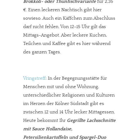
Brokkoli- oder Thunfischvariante
für 2,35
€. Einen leckeren Nachtisch gibt hier
sowieso. Auch ein Käffchen zum Abschluss
darf nicht fehlen. Von 12-15 Uhr gilt das
Mittags-Angebot. Aber leckere Kuchen,
Teilchen und Kaffee gibt es hier während
des ganzen Tages.
Vringstreff
: In der Begegnungsstätte für
Menschen mit und ohne Wohnung,
unterschiedlicher Religionen und Kulturen
im Herzen der Kölner Südstadt gibt es
zwischen 12 und 14 Uhr lecker Mittagessen.
Heute bekommt Ihr
Gegrillte Lachsschnitte
mit Sauce Hollandaise,
Petersilienkartoffeln und Spargel-Duo