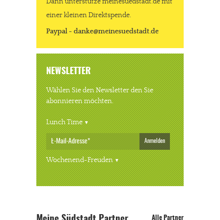
Dann unterstütze meinesuedstadt.de mit
einer kleinen Direktspende.
Paypal - danke@meinesuedstadt.de
NEWSLETTER
Wählen Sie den Newsletter den Sie
abonnieren möchten.
Lunch Time
Anmelden
Wochenend-Freuden
Meine Südstadt Partner
Alle Partner