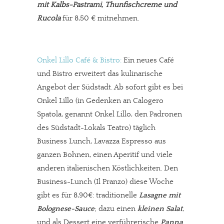
mit Kalbs-Pastrami, Thunfischcreme und
Rucola
für 8,50 € mitnehmen.
Onkel Lillo Café & Bistro:
Ein neues Café
und Bistro erweitert das kulinarische
Angebot der Südstadt. Ab sofort gibt es bei
Onkel Lillo (in Gedenken an Calogero
Spatola, genannt Onkel Lillo, den Padronen
des Südstadt-Lokals Teatro) täglich
Business Lunch, Lavazza Espresso aus
ganzen Bohnen, einen Aperitif und viele
anderen italienischen Köstlichkeiten. Den
Business-Lunch (Il Pranzo) diese Woche
gibt es für 8,90€: traditionelle
Lasagne mit
Bolognese-Sauce
; dazu einen
kleinen Salat
,
und als Dessert eine verführerische
Panna