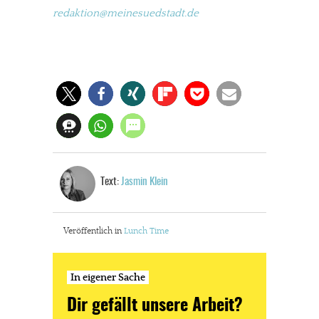
redaktion@meinesuedstadt.de
Text:
Jasmin Klein
Veröffentlich in
Lunch Time
In eigener Sache
Dir gefällt unsere Arbeit?