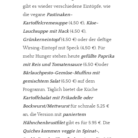
gibt es wieder verschiedene Eintöpfe, wie
die vegane
Pastinaken-
Kartoffelcremesuppe
(4,50 €),
Käse-
Lauchsuppe mit Hack
(4,50 €),
Grünkerneintopf
(4,50 €) oder der deftige
Wirsing-Eintopf mit Speck (4,50 €). Für
mehr Hunger stehen heute
gefüllte Paprika
mit Reis und Tomatensauce
(6,50 €)oder
Bärlauchpesto-Gemüse-Muffins mit
gemischtem Salat
(6,50 €) auf dem
Programm. Täglich bietet die Küche
Kartoffelsalat mit Frikadelle oder
Bockwurst/Mettwurst
für schmale 5,25 €
an, die Version mit
paniertem
Hähnchenbrustfilet
gibt es für 5.95 €. Die
Quiches kommen veggie in Spinat-,