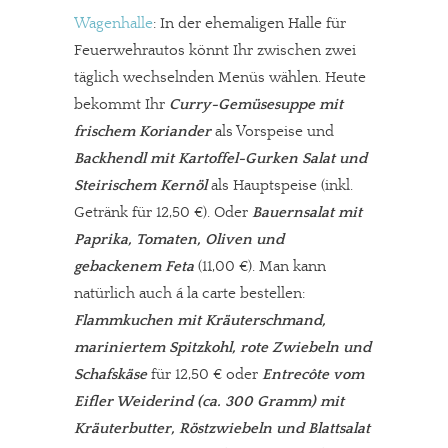
Wagenhalle
: In der ehemaligen Halle für
Feuerwehrautos könnt Ihr zwischen zwei
täglich wechselnden Menüs wählen. Heute
bekommt Ihr
Curry-Gemüsesuppe mit
frischem Koriander
als Vorspeise und
Backhendl mit Kartoffel-Gurken Salat und
Steirischem Kernöl
als Hauptspeise (inkl.
Getränk für 12,50 €). Oder
Bauernsalat mit
Paprika, Tomaten, Oliven und
gebackenem Feta
(11,00 €). Man kann
natürlich auch á la carte bestellen:
Flammkuchen mit
Kräuterschmand,
mariniertem Spitzkohl, rote Zwiebeln und
Schafskäse
für 12,50 € oder
Entrecôte vom
Eifler Weiderind (ca. 300 Gramm) mit
Kräuterbutter, Röstzwiebeln und Blattsalat