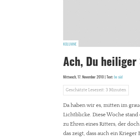
KOLUMNE
Ach, Du heiliger
Mittwoch, 17. November 2010 | Text:
be süd
Geschätzte Lesezeit: 3 Minuten
Da haben wir es, mitten im graue
Lichtblicke. Diese Woche stand d
zu Ehren eines Ritters, der doc
das zeigt, dass auch ein Kriege