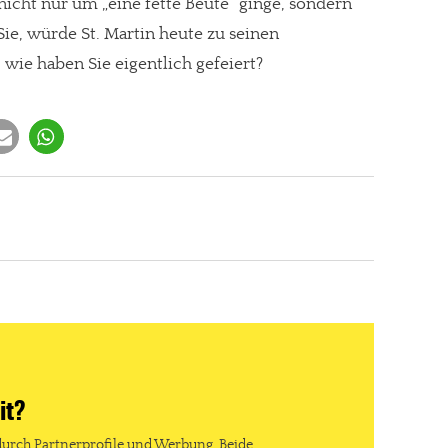
nicht nur um „eine fette Beute“ ginge, sondern
e, würde St. Martin heute zu seinen
 wie haben Sie eigentlich gefeiert?
it?
durch Partnerprofile und Werbung. Beide