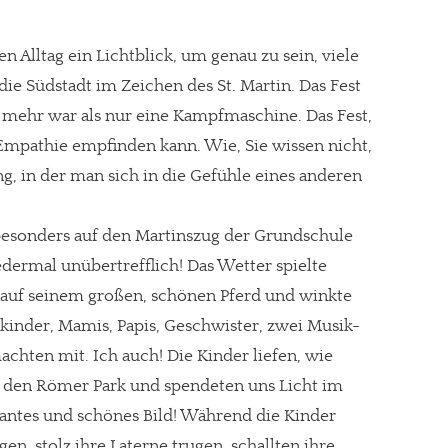
n Alltag ein Lichtblick, um genau zu sein, viele
ie Südstadt im Zeichen des St. Martin. Das Fest
h mehr war als nur eine Kampfmaschine. Das Fest,
r Empathie empfinden kann. Wie, Sie wissen nicht,
g, in der man sich in die Gefühle eines anderen
 besonders auf den Martinszug der Grundschule
dermal unübertrefflich! Das Wetter spielte
lz auf seinem großen, schönen Pferd und winkte
kinder, Mamis, Papis, Geschwister, zwei Musik-
achten mit. Ich auch! Die Kinder liefen, wie
den Römer Park und spendeten uns Licht im
antes und schönes Bild! Während die Kinder
en, stolz ihre Laterne trugen, schallten ihre