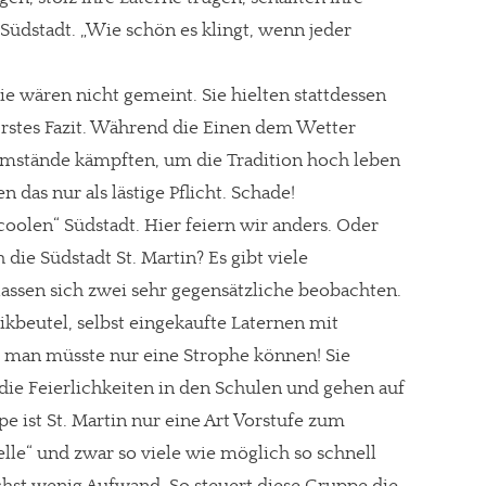
üdstadt. „Wie schön es klingt, wenn jeder
e wären nicht gemeint. Sie hielten stattdessen
Erstes Fazit. Während die Einen dem Wetter
mstände kämpften, um die Tradition hoch leben
 das nur als lästige Pflicht. Schade!
oolen“ Südstadt. Hier feiern wir anders. Oder
 die Südstadt St. Martin? Es gibt viele
 lassen sich zwei sehr gegensätzliche beobachten.
ikbeutel, selbst eingekaufte Laternen mit
, man müsste nur eine Strophe können! Sie
 die Feierlichkeiten in den Schulen und gehen auf
e ist St. Martin nur eine Art Vorstufe zum
lle“ und zwar so viele wie möglich so schnell