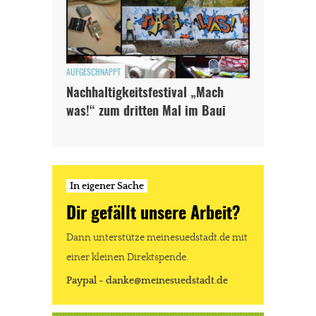
AUFGESCHNAPPT
Nachhaltigkeitsfestival „Mach
was!“ zum dritten Mal im Baui
In eigener Sache
Dir gefällt unsere Arbeit?
Dann unterstütze meinesuedstadt.de mit
einer kleinen Direktspende.
Paypal - danke@meinesuedstadt.de