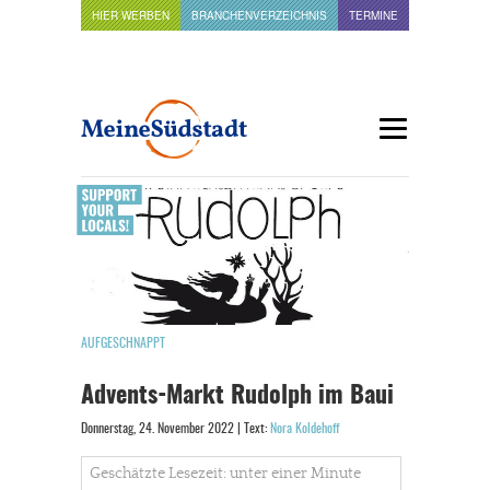
HIER WERBEN
BRANCHENVERZEICHNIS
TERMINE
AUFGESCHNAPPT
Advents-Markt Rudolph im Baui
Donnerstag, 24. November 2022 | Text:
Nora Koldehoff
Geschätzte Lesezeit: unter einer Minute