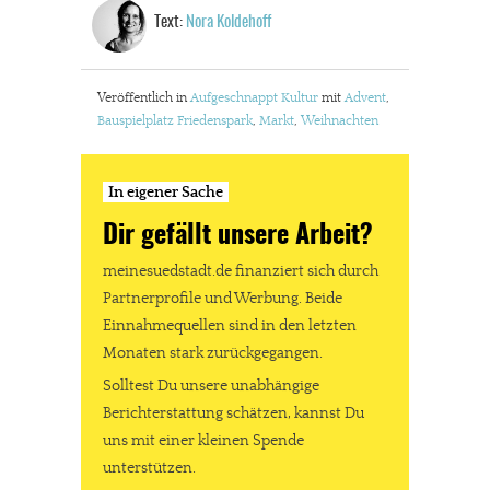
Text:
Nora Koldehoff
Veröffentlich in
Aufgeschnappt
Kultur
mit
Advent
,
Bauspielplatz Friedenspark
,
Markt
,
Weihnachten
In eigener Sache
Dir gefällt unsere Arbeit?
meinesuedstadt.de finanziert sich durch
Partnerprofile und Werbung. Beide
Einnahmequellen sind in den letzten
Monaten stark zurückgegangen.
Solltest Du unsere unabhängige
Berichterstattung schätzen, kannst Du
uns mit einer kleinen Spende
unterstützen.