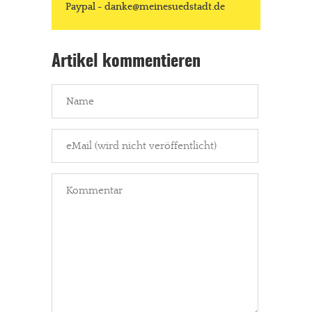
Paypal - danke@meinesuedstadt.de
Artikel kommentieren