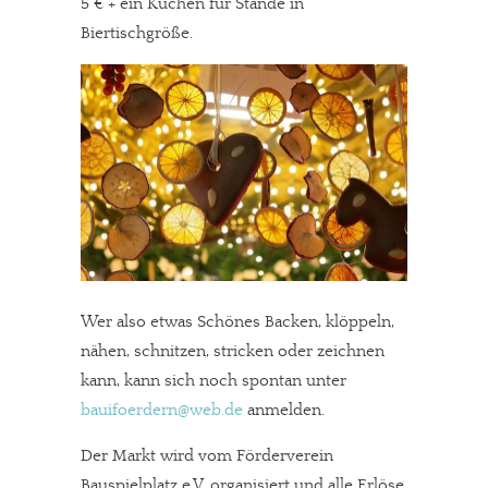
5 € + ein Kuchen für Stände in
Biertischgröße.
Wer also etwas Schönes Backen, klöppeln,
nähen, schnitzen, stricken oder zeichnen
kann, kann sich noch spontan unter
bauifoerdern@web.de
anmelden.
Der Markt wird vom Förderverein
Bauspielplatz e.V. organisiert und alle Erlöse