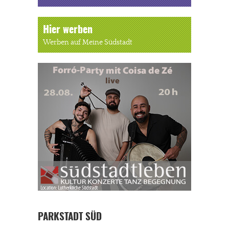
Hier werben
Werben auf Meine Südstadt
PARKSTADT SÜD