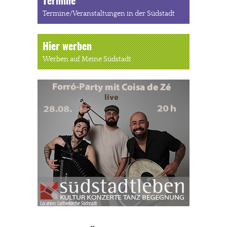
Termine
Termine/Veranstaltungen in der Südstadt
Hier werben
Werben auf Meine Südstadt