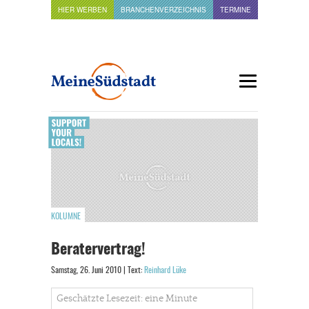
HIER WERBEN
BRANCHENVERZEICHNIS
TERMINE
KOLUMNE
Beratervertrag!
Samstag, 26. Juni 2010 | Text:
Reinhard Lüke
Geschätzte Lesezeit: eine Minute