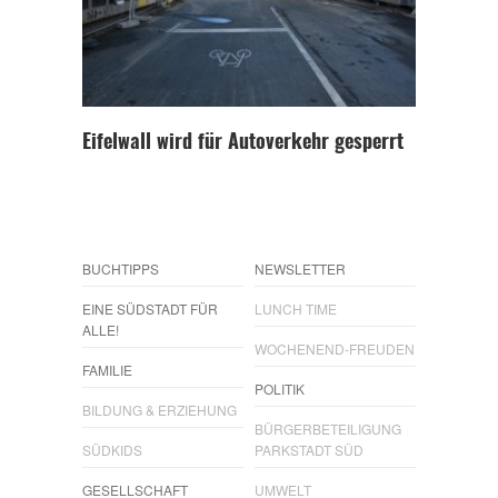
Eifelwall wird für Autoverkehr gesperrt
BUCHTIPPS
NEWSLETTER
EINE SÜDSTADT FÜR
LUNCH TIME
ALLE!
WOCHENEND-FREUDEN
FAMILIE
POLITIK
BILDUNG & ERZIEHUNG
BÜRGERBETEILIGUNG
SÜDKIDS
PARKSTADT SÜD
GESELLSCHAFT
UMWELT