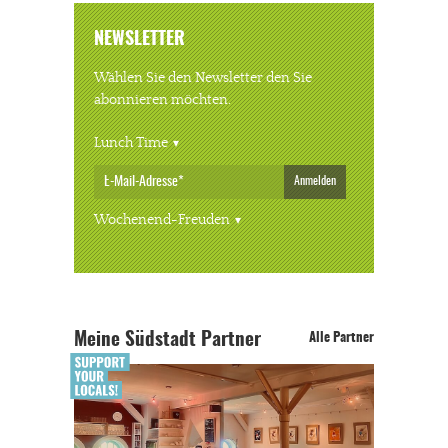
NEWSLETTER
Wählen Sie den Newsletter den Sie
abonnieren möchten.
Lunch Time
Anmelden
Wochenend-Freuden
Meine Südstadt Partner
Alle Partner