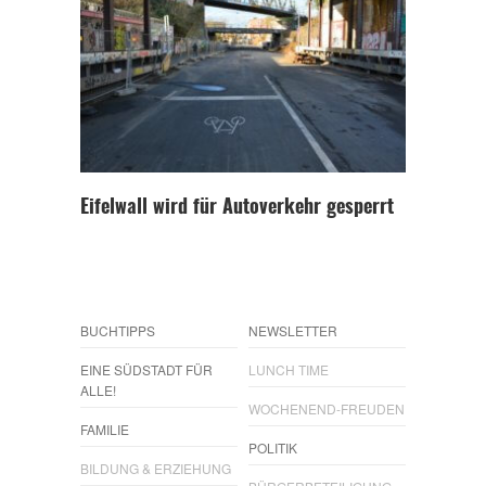
Eifelwall wird für Autoverkehr gesperrt
BUCHTIPPS
NEWSLETTER
EINE SÜDSTADT FÜR
LUNCH TIME
ALLE!
WOCHENEND-FREUDEN
FAMILIE
POLITIK
BILDUNG & ERZIEHUNG