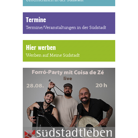
Unternehmen in der Südstadt
Termine
Termine/Veranstaltungen in der Südstadt
Hier werben
Werben auf Meine Südstadt