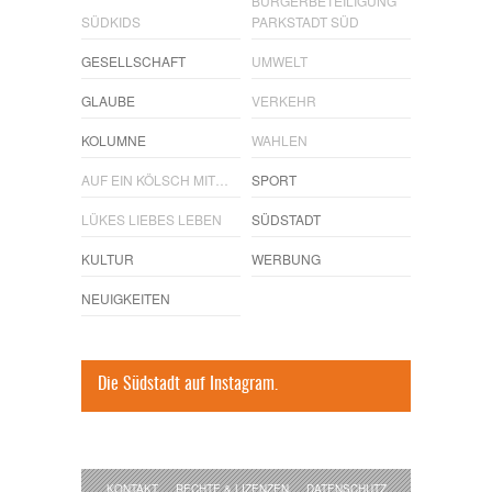
BÜRGERBETEILIGUNG
SÜDKIDS
PARKSTADT SÜD
GESELLSCHAFT
UMWELT
GLAUBE
VERKEHR
KOLUMNE
WAHLEN
AUF EIN KÖLSCH MIT…
SPORT
LÜKES LIEBES LEBEN
SÜDSTADT
KULTUR
WERBUNG
NEUIGKEITEN
Die Südstadt auf Instagram.
KONTAKT
RECHTE & LIZENZEN
DATENSCHUTZ