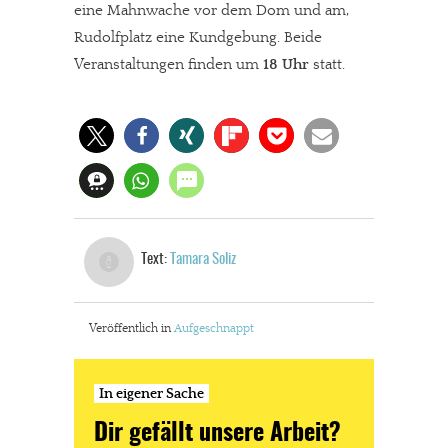
eine Mahnwache vor dem Dom und am,
Rudolfplatz eine Kundgebung. Beide
Veranstaltungen finden um
18 Uhr
statt.
Text:
Tamara Soliz
Veröffentlich in
Aufgeschnappt
In eigener Sache
Dir gefällt unsere Arbeit?