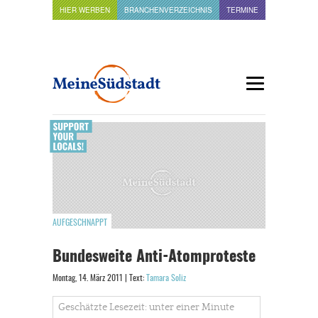
HIER WERBEN
BRANCHENVERZEICHNIS
TERMINE
AUFGESCHNAPPT
Bundesweite Anti-Atomproteste
Montag, 14. März 2011 | Text:
Tamara Soliz
Geschätzte Lesezeit: unter einer Minute