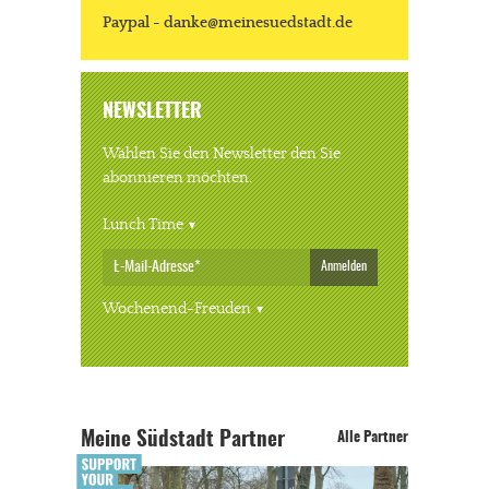
Paypal - danke@meinesuedstadt.de
NEWSLETTER
Wählen Sie den Newsletter den Sie
abonnieren möchten.
Lunch Time
Anmelden
Wochenend-Freuden
Meine Südstadt Partner
Alle Partner