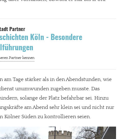
schichten Köln - Besondere
ilführungen
n am Tage stärker als in den Abendstunden, wie
dienst unumwunden zugeben musste. Das
indern, solange der Platz befahrbar sei. Hinzu
ngskräfte am Abend sehr klein sei und nicht nur
im Kölner Süden zu kontrollieren seien.