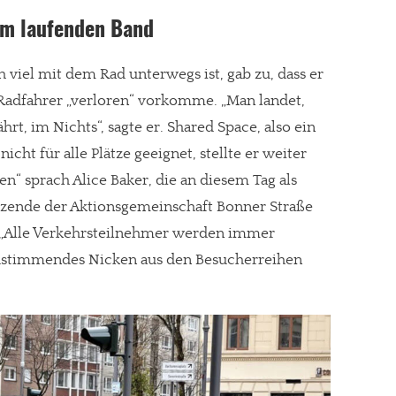
am laufenden Band
 viel mit dem Rad unterwegs ist, gab zu, dass er
 Radfahrer „verloren“ vorkomme. „Man landet,
rt, im Nichts“, sagte er. Shared Space, also ein
nicht für alle Plätze geeignet, stellte er weiter
nen“ sprach Alice Baker, die an diesem Tag als
tzende der Aktionsgemeinschaft Bonner Straße
„Alle Verkehrsteilnehmer werden immer
e zustimmendes Nicken aus den Besucherreihen