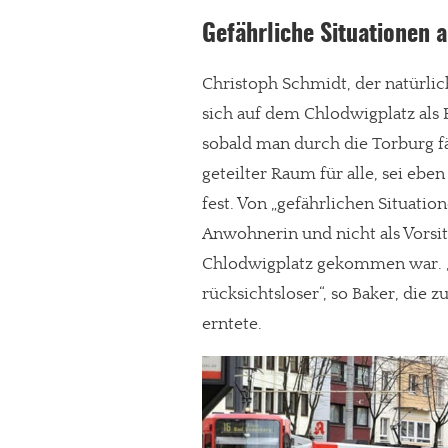
Gefährliche Situationen 
Christoph Schmidt, der natürlich
sich auf dem Chlodwigplatz als
sobald man durch die Torburg fäh
geteilter Raum für alle, sei eben 
fest. Von „gefährlichen Situatio
Anwohnerin und nicht als Vorsi
Chlodwigplatz gekommen war. 
rücksichtsloser“, so Baker, di
erntete.