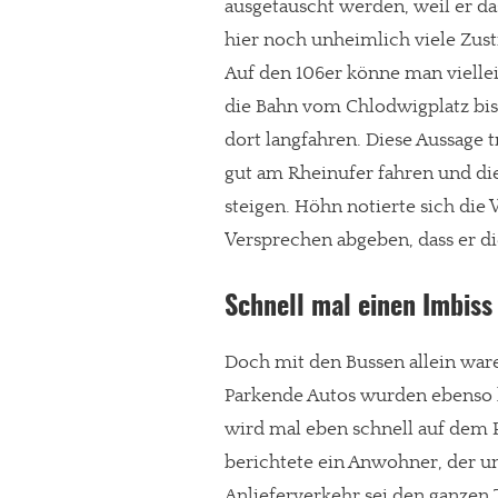
ausgetauscht werden, weil er da
Paypal - danke@meinesuedstadt.de
hier noch unheimlich viele Zus
Auf den 106er könne man viellei
die Bahn vom Chlodwigplatz bi
JETZT SPENDEN
Schon erledi
dort langfahren. Diese Aussage 
gut am Rheinufer fahren und die
steigen. Höhn notierte sich di
Versprechen abgeben, dass er d
Schnell mal einen Imbiss
Doch mit den Bussen allein ware
Parkende Autos wurden ebenso 
wird mal eben schnell auf dem P
berichtete ein Anwohner, der u
Anlieferverkehr sei den ganzen 