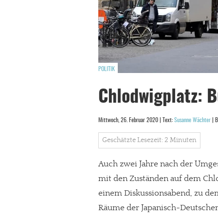
POLITIK
Chlodwigplatz: B
Mittwoch, 26. Februar 2020 | Text:
Susanne Wächter
| B
Geschätzte Lesezeit: 2 Minuten
Auch zwei Jahre nach der Umgest
mit den Zuständen auf dem Chlo
einem Diskussionsabend, zu dem 
Räume der Japanisch-Deutschen 