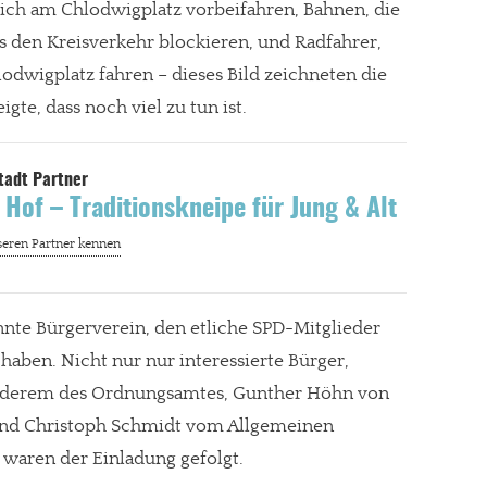
tlich am Chlodwigplatz vorbeifahren, Bahnen, die
 den Kreisverkehr blockieren, und Radfahrer,
odwigplatz fahren – dieses Bild zeichneten die
gte, dass noch viel zu tun ist.
 Hof – Traditionskneipe für Jung & Alt
nnte Bürgerverein, den etliche SPD-Mitglieder
haben. Nicht nur nur interessierte Bürger,
anderem des Ordnungsamtes, Gunther Höhn von
und Christoph Schmidt vom Allgemeinen
waren der Einladung gefolgt.