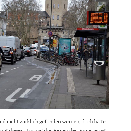
nd nicht wirklich gefunden werden, doch hatte
 mit diesem Format die Sorgen der Bürger ernst