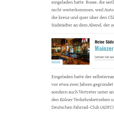
eingeladen hatte. Busse, die sei
nicht weiterkommen, weil Autos
die kreuz und quer über den Chl
Südstädter an dem Abend, der zei
Mainzer
Eingeladen hatte der selbsterna
vor etwa zwei Jahren gegründet 
sondern auch Vertreter unter 
den Kölner Verkehrsbetrieben 
Deutschen Fahrrad-Club (ADFC) 