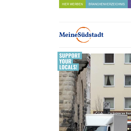
HIER WERBEN
BRANCHENVERZEICHNIS