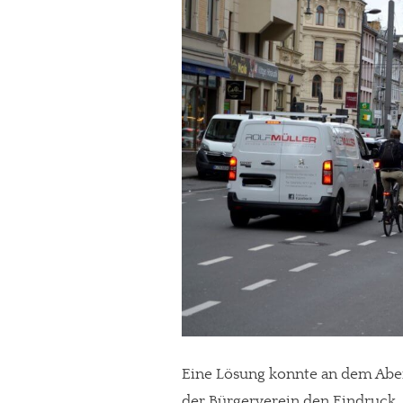
Eine Lösung konnte an dem Abe
der Bürgerverein den Eindruck,