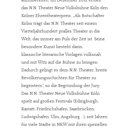
aufzubereiten. Im Dezember 2012 erhielt
das N.N. Theater Neue Volksbühne Köln den
Kölner Ehrentheaterpreis. „Als Botschafter
Kölns trägt das N.N. Theater seit einem
Vierteljahrhundert pralles Theater in die
Welt, das immer am Puls der Zeit ist. Seine
besondere Kunst besteht darin,
klassische literarische Vorlagen volksnah
und mit Witz auf die Bühne zu bringen.
Dadurch gelingt es dem N.N. Theater, breite
Bevölkerungsschichten für Theater zu
begeistern.“, so die Begründung der Jury.
Das N.N. Theater Neue Volksbühne Köln
spielt auf großen Festivals (Edingburgh,
Rastatt, Friedrichshafen, Saarbrücken,
Ludwigshafen, Ulm, Augsburg …), seit Jahren
für viele Städte in NRW mit ihren speziellen