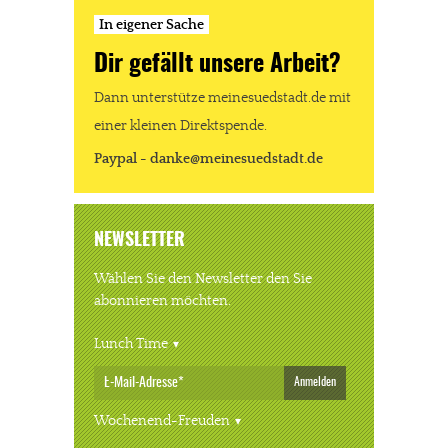
In eigener Sache
Dir gefällt unsere Arbeit?
Dann unterstütze meinesuedstadt.de mit
einer kleinen Direktspende.
Paypal - danke@meinesuedstadt.de
NEWSLETTER
Wählen Sie den Newsletter den Sie
abonnieren möchten.
Lunch Time
Anmelden
Wochenend-Freuden