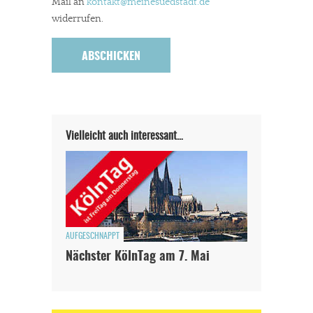
Mail an
kontakt
@meinesuedstadt.de
widerrufen.
Vielleicht auch interessant…
AUFGESCHNAPPT
Nächster KölnTag am 7. Mai