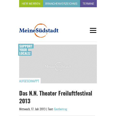
HIER WERBEN
BRANCHENVERZEICHNIS
TERMINE
AUFGESCHNAPPT
Das N.N. Theater Freiluftfestival
2013
Mittwoch, 17. Juli 2013 | Text:
Gastbeitrag