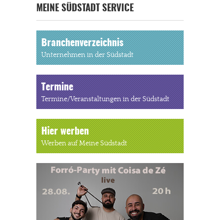
MEINE SÜDSTADT SERVICE
Branchenverzeichnis
Unternehmen in der Südstadt
Termine
Termine/Veranstaltungen in der Südstadt
Hier werben
Werben auf Meine Südstadt