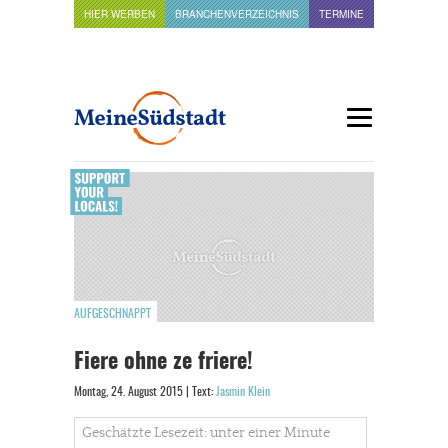
HIER WERBEN
BRANCHENVERZEICHNIS
TERMINE
AUFGESCHNAPPT
Fiere ohne ze friere!
Montag, 24. August 2015 | Text:
Jasmin Klein
Geschätzte Lesezeit: unter einer Minute