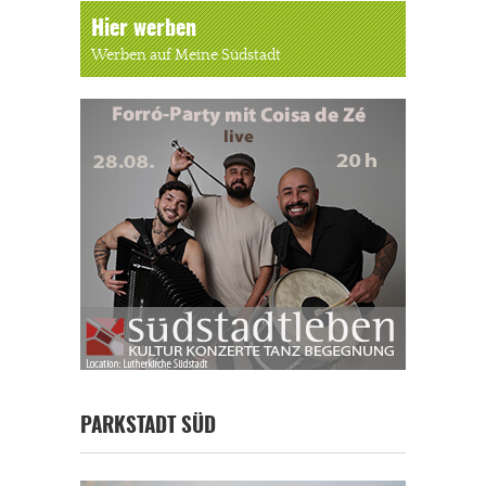
Hier werben
Werben auf Meine Südstadt
PARKSTADT SÜD