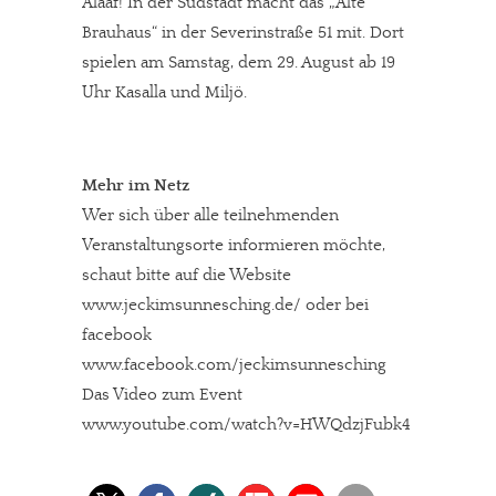
Alaaf! In der Südstadt macht das „Alte
Brauhaus“ in der Severinstraße 51 mit. Dort
spielen am Samstag, dem 29. August ab 19
Uhr Kasalla und Miljö.
Mehr im Netz
Wer sich über alle teilnehmenden
Veranstaltungsorte informieren möchte,
schaut bitte auf die Website
www.jeckimsunnesching.de/ oder bei
facebook
www.facebook.com/jeckimsunnesching
Das Video zum Event
www.youtube.com/watch?v=HWQdzjFubk4