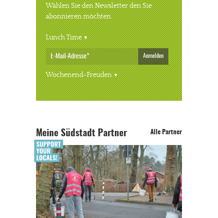
Wählen Sie den Newsletter den Sie
abonnieren möchten.
Lunch Time
Anmelden
Wochenend-Freuden
Meine Südstadt Partner
Alle Partner