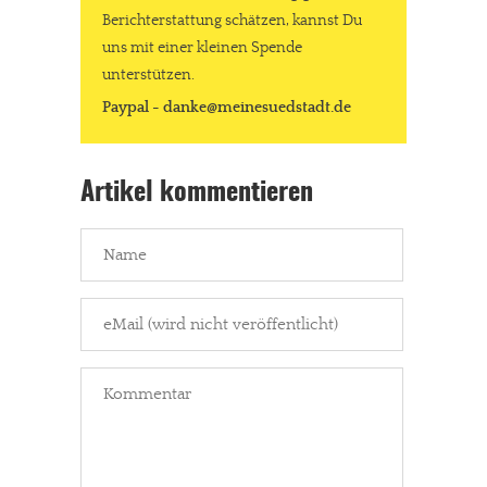
Berichterstattung schätzen, kannst Du
uns mit einer kleinen Spende
unterstützen.
Paypal - danke@meinesuedstadt.de
Artikel kommentieren