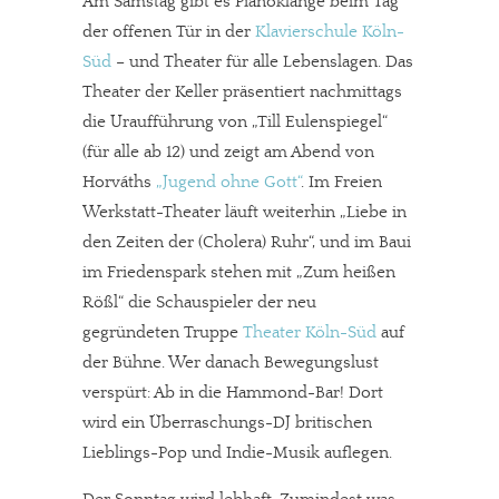
Am Samstag gibt es Pianoklänge beim Tag
der offenen Tür in der
Klavierschule Köln-
Süd
– und Theater für alle Lebenslagen. Das
Theater der Keller präsentiert nachmittags
die Uraufführung von „Till Eulenspiegel“
(für alle ab 12) und zeigt am Abend von
Horváths
„Jugend ohne Gott“
. Im Freien
Werkstatt-Theater läuft weiterhin „Liebe in
den Zeiten der (Cholera) Ruhr“, und im Baui
im Friedenspark stehen mit „Zum heißen
Rößl“ die Schauspieler der neu
gegründeten Truppe
Theater Köln-Süd
auf
der Bühne. Wer danach Bewegungslust
verspürt: Ab in die Hammond-Bar! Dort
wird ein Überraschungs-DJ britischen
Lieblings-Pop und Indie-Musik auflegen.