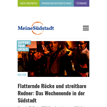
HIER WERBEN
BRANCHENVERZEICHNIS
TERMINE
KULTUR
Flatternde Röcke und streitbare
Redner: Das Wochenende in der
Südstadt