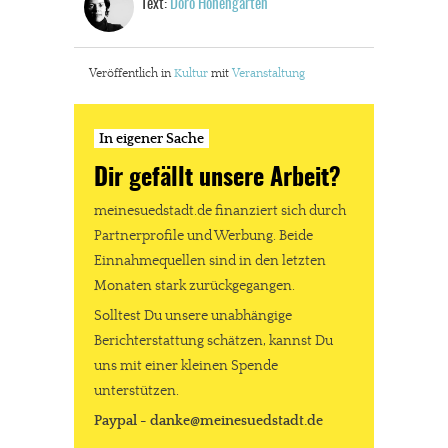
Text:
Doro Hohengarten
Veröffentlich in
Kultur
mit
Veranstaltung
In eigener Sache
Dir gefällt unsere Arbeit?
meinesuedstadt.de finanziert sich durch
Partnerprofile und Werbung. Beide
Einnahmequellen sind in den letzten
Monaten stark zurückgegangen.
Solltest Du unsere unabhängige
Berichterstattung schätzen, kannst Du
uns mit einer kleinen Spende
unterstützen.
Paypal - danke@meinesuedstadt.de