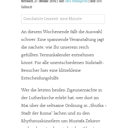
Mittwoch, 27. Oktober 2010 | Text:
Doro Hohengarten
| Bild:
Dirk
Gebhardt
Geschätzte Lesezeit: eine Minute
An diesem Wochenende fällt die Auswahl
schwer: Eine spannende Veranstaltung jagt
die nächste, wie Ihr unserem reich
gefüllten Terminkalender entnehmen
könnt. Für alle unentschiedenen Südstadt-
Besucher hier eine klitzekleine
Entscheidungshilfe.
Wer die letzten beiden Zigeunernächte in
der Lutherkirche erlebt hat, wer dort im
Mai über die seltsame Ordnung in „Shutka –
Stadt der Roma“ lachen und zu den
Rhythmuskünstlern um Mustafa Zekirov