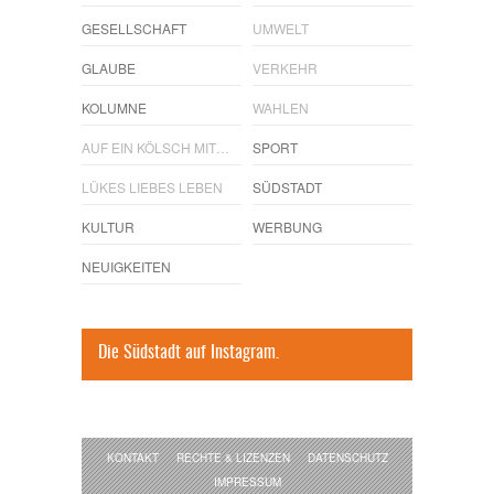
GESELLSCHAFT
UMWELT
GLAUBE
VERKEHR
KOLUMNE
WAHLEN
AUF EIN KÖLSCH MIT…
SPORT
LÜKES LIEBES LEBEN
SÜDSTADT
KULTUR
WERBUNG
NEUIGKEITEN
Die Südstadt auf Instagram.
KONTAKT
RECHTE & LIZENZEN
DATENSCHUTZ
IMPRESSUM