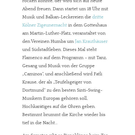
rocken konnte, der wird sich auf heute
Abend freuen. Dann startet um 18 Uhr mit
Musik und Balkan-Leckereien die
dritte
Kölner Zigeunernacht
in dem Gotteshaus
am Martin-Luther-Platz, veranstaltet von
den Vereinen Humba um
Jan Krauthäuser
und Südstadtleben. Dieses Mal steht
Flamenco auf dem Programm – mit Tanz,
Gesang und Musik von der Gruppe
„Caminos“, und anschließend wird Fatli
Krause, der als „Teufelsgeiger von
Dortmund“ zu den besten Sinti-Swing-
Musikern Europas gehören soll,
Hochkarätiges auf die Ohren geben.
Bestimmt brummt die Kirche wieder bis
tief in die Nacht…