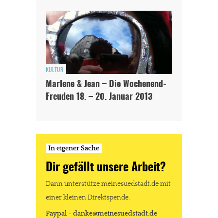
KULTUR
Marlene & Jean – Die Wochenend-
Freuden 18. – 20. Januar 2013
In eigener Sache
Dir gefällt unsere Arbeit?
Dann unterstütze meinesuedstadt.de mit
einer kleinen Direktspende.
Paypal - danke@meinesuedstadt.de