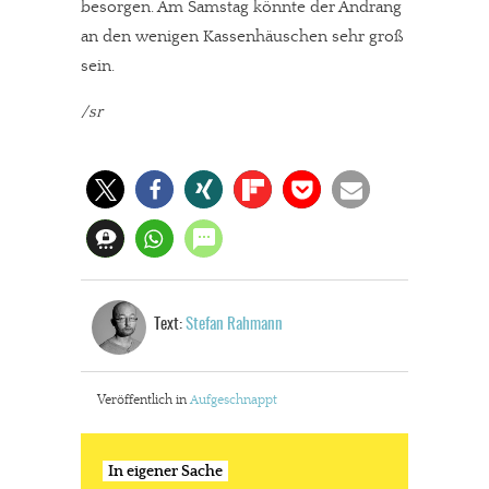
besorgen. Am Samstag könnte der Andrang
an den wenigen Kassenhäuschen sehr groß
sein.
/sr
Text:
Stefan Rahmann
Veröffentlich in
Aufgeschnappt
In eigener Sache