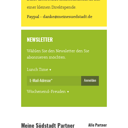
einer kleinen Direktspende.
Paypal - danke@meinesuedstadt.de
NEWSLETTER
Wählen Sie den Newsletter den Sie
abonnieren möchten.
Lunch Time
Anmelden
Wochenend-Freuden
Meine Südstadt Partner
Alle Partner