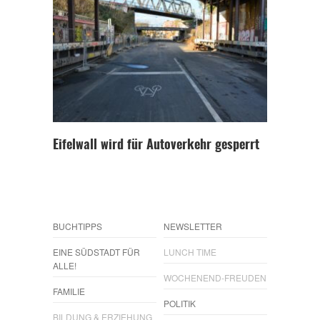
Eifelwall wird für Autoverkehr gesperrt
BUCHTIPPS
NEWSLETTER
EINE SÜDSTADT FÜR
LUNCH TIME
ALLE!
WOCHENEND-FREUDEN
FAMILIE
POLITIK
BILDUNG & ERZIEHUNG