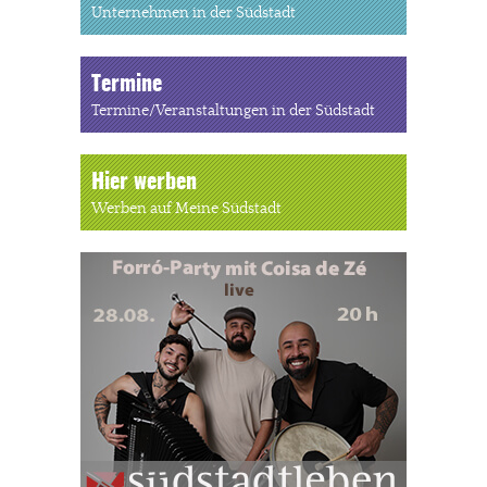
Unternehmen in der Südstadt
Termine
Termine/Veranstaltungen in der Südstadt
Hier werben
Werben auf Meine Südstadt