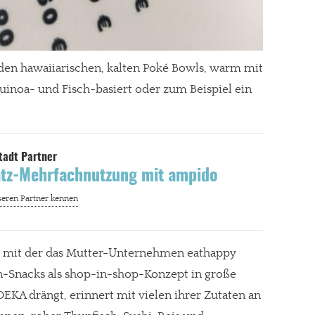
 den hawaiiarischen, kalten Poké Bowls, warm mit
gt!
uinoa- und Fisch-basiert oder zum Beispiel ein
tz-Mehrfachnutzung mit ampido
, mit der das Mutter-Unternehmen eathappy
an-Snacks als shop-in-shop-Konzept in große
A drängt, erinnert mit vielen ihrer Zutaten an