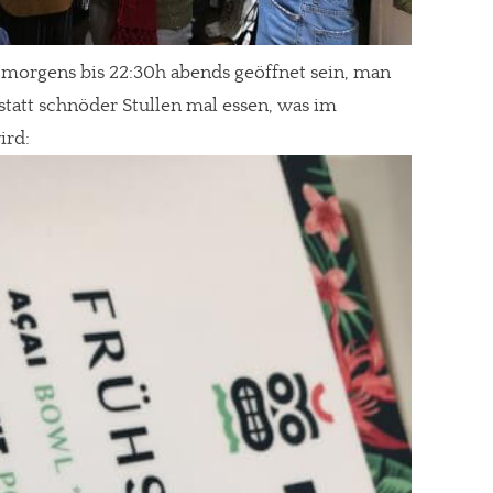
 morgens bis 22:30h abends geöffnet sein, man
tatt schnöder Stullen mal essen, was im
ird: