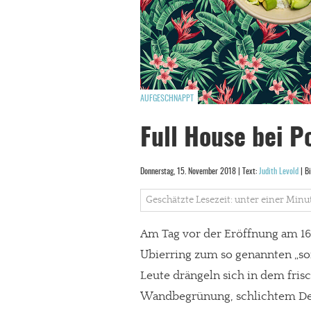
AUFGESCHNAPPT
Full House bei P
Donnerstag, 15. November 2018 | Text:
Judith Levold
| Bi
Geschätzte Lesezeit: unter einer Minu
Am Tag vor der Eröffnung am 16
Ubierring zum so genannten „so
Leute drängeln sich in dem frisc
Wandbegrünung, schlichtem Des