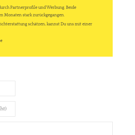
durch Partnerprofile und Werbung. Beide
ten Monaten stark zurückgegangen.
ichterstattung schätzen, kannst Du uns mit einer
de