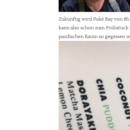
Zukünftig wird Poké Bay von 8h
kann also schon zum Frühstück s
pazifischen Raum so gegessen w