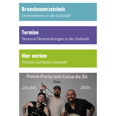
Branchenverzeichnis
Unternehmen in der Südstadt
Termine
Termine/Veranstaltungen in der Südstadt
Hier werben
Werben auf Meine Südstadt