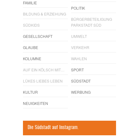
FAMILIE
POLITIK
BILDUNG & ERZIEHUNG
BÜRGERBETEILIGUNG
SÜDKIDS
PARKSTADT SÜD
GESELLSCHAFT
UMWELT
GLAUBE
VERKEHR
KOLUMNE
WAHLEN
AUF EIN KÖLSCH MIT…
SPORT
LÜKES LIEBES LEBEN
SÜDSTADT
KULTUR
WERBUNG
NEUIGKEITEN
Die Südstadt auf Instagram.