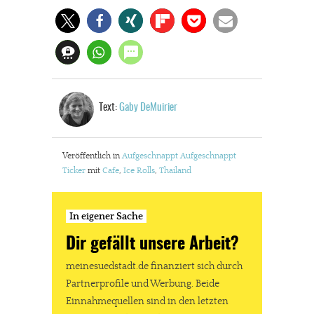
Text:
Gaby DeMuirier
Veröffentlich in
Aufgeschnappt
Aufgeschnappt
Ticker
mit
Cafe
,
Ice Rolls
,
Thailand
In eigener Sache
Dir gefällt unsere Arbeit?
meinesuedstadt.de finanziert sich durch
Partnerprofile und Werbung. Beide
Einnahmequellen sind in den letzten