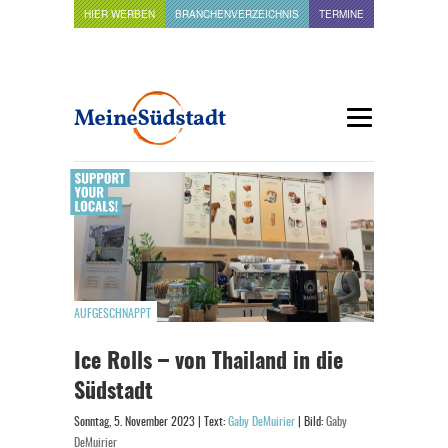
HIER WERBEN
BRANCHENVERZEICHNIS
TERMINE
AUFGESCHNAPPT
Ice Rolls – von Thailand in die
Südstadt
Sonntag, 5. November 2023 | Text:
Gaby DeMuirier
| Bild:
Gaby
DeMuirier