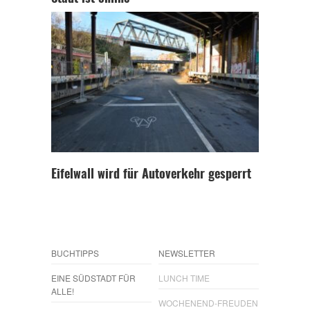
Eifelwall wird für Autoverkehr gesperrt
BUCHTIPPS
NEWSLETTER
EINE SÜDSTADT FÜR
LUNCH TIME
ALLE!
WOCHENEND-FREUDEN