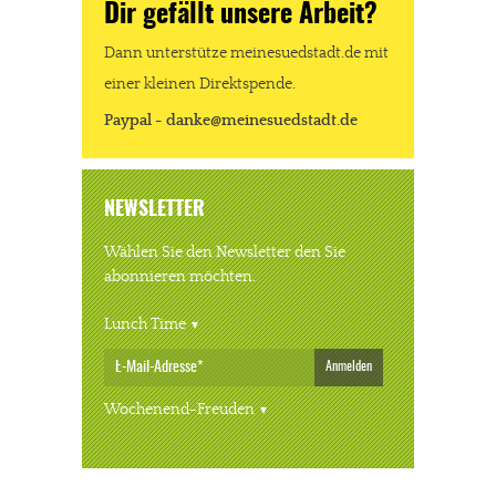
Dir gefällt unsere Arbeit?
Dann unterstütze meinesuedstadt.de mit
einer kleinen Direktspende.
Paypal - danke@meinesuedstadt.de
NEWSLETTER
Wählen Sie den Newsletter den Sie
abonnieren möchten.
Lunch Time
Anmelden
Wochenend-Freuden