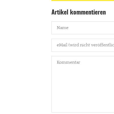
Paypal - danke@meinesuedstadt.de
Artikel kommentieren
JETZT SPENDEN
Schon erledi