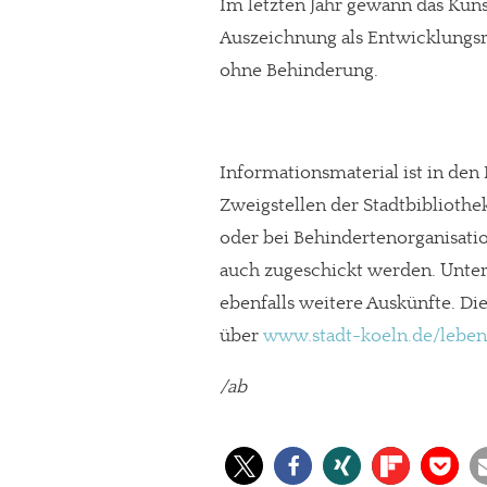
Im letzten Jahr gewann das Kuns
Auszeichnung als Entwicklungsr
ohne Behinderung.
Informationsmaterial ist in de
Zweigstellen der Stadtbibliothe
oder bei Behindertenorganisatio
auch zugeschickt werden. Unte
ebenfalls weitere Auskünfte. Di
über
www.stadt-koeln.de/leben
/ab