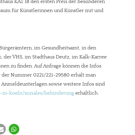
thaus KAT 18 den ersten Preis der besonderen
aum für Künstlerinnen und Künstler mit und
n Bürgerämtern, im Gesundheitsamt, in den
k, der VHS, im Stadthaus Deutz, im Kalk-Karree
nen zu finden. Auf Anfrage können die Infos
r der Nummer 0221/221-29580 erhält man
e Anmeldeunterlagen sowie weitere Infos sind
-in-koeln/soziales/behinderung
erhältlich.