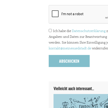
Ich habe die
Datenschutzerklärung
z
Angaben und Daten zur Beantwortung m
werden. Sie können Ihre Einwilligung j
kontakt
@meinesuedstadt.de
widerrufen
Vielleicht auch interessant…