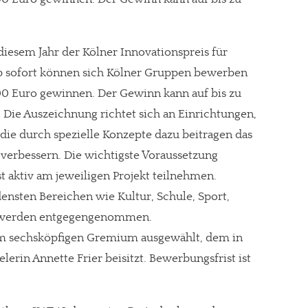
.
diesem Jahr der Kölner Innovationspreis für
Ab sofort können sich Kölner Gruppen bewerben
000 Euro gewinnen. Der Gewinn kann auf bis zu
 Die Auszeichnung richtet sich an Einrichtungen,
ie durch spezielle Konzepte dazu beitragen das
 verbessern. Die wichtigste Voraussetzung
bst aktiv am jeweiligen Projekt teilnehmen.
nsten Bereichen wie Kultur, Schule, Sport,
t werden entgegengenommen.
m sechsköpfigen Gremium ausgewählt, dem in
lerin Annette Frier beisitzt. Bewerbungsfrist ist