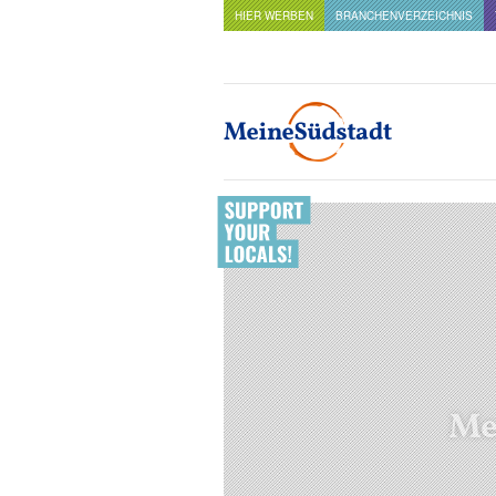
HIER WERBEN
BRANCHENVERZEICHNIS