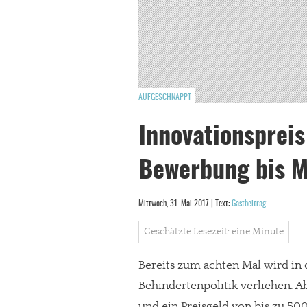
AUFGESCHNAPPT
Innovationspreis
Bewerbung bis Mi
Mittwoch, 31. Mai 2017 | Text:
Gastbeitrag
Geschätzte Lesezeit: eine Minute
Bereits zum achten Mal wird in 
Behindertenpolitik verliehen. 
und ein Preisgeld von bis zu 5