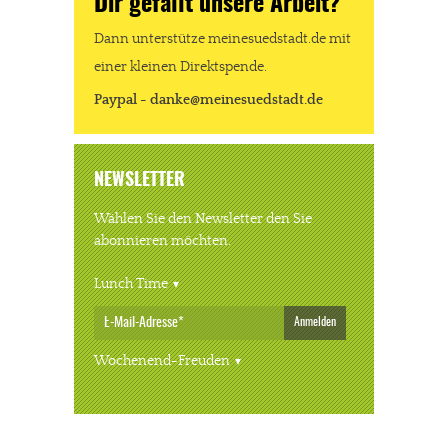
Dir gefällt unsere Arbeit?
Dann unterstütze meinesuedstadt.de mit
einer kleinen Direktspende.
Paypal - danke@meinesuedstadt.de
NEWSLETTER
Wählen Sie den Newsletter den Sie
abonnieren möchten.
Lunch Time
Anmelden
Wochenend-Freuden