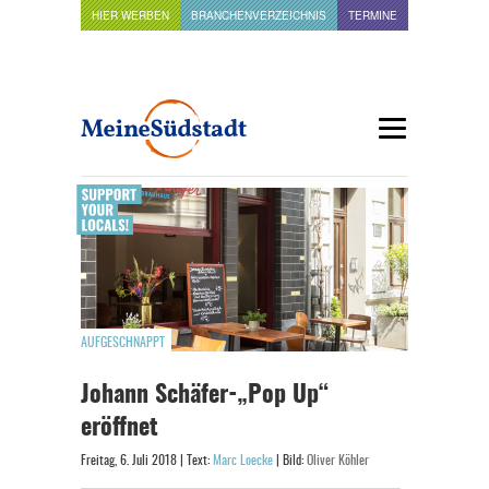
HIER WERBEN
BRANCHENVERZEICHNIS
TERMINE
AUFGESCHNAPPT
Johann Schäfer-„Pop Up“
eröffnet
Freitag, 6. Juli 2018 | Text:
Marc Loecke
| Bild:
Oliver Köhler