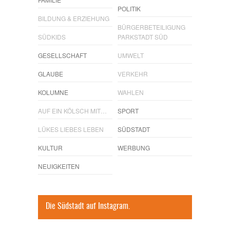
POLITIK
BILDUNG & ERZIEHUNG
BÜRGERBETEILIGUNG
SÜDKIDS
PARKSTADT SÜD
GESELLSCHAFT
UMWELT
GLAUBE
VERKEHR
KOLUMNE
WAHLEN
AUF EIN KÖLSCH MIT…
SPORT
LÜKES LIEBES LEBEN
SÜDSTADT
KULTUR
WERBUNG
NEUIGKEITEN
Die Südstadt auf Instagram.