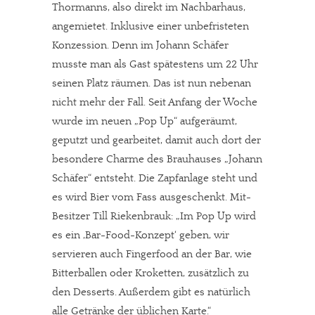
Thormanns, also direkt im Nachbarhaus,
angemietet. Inklusive einer unbefristeten
Konzession. Denn im Johann Schäfer
musste man als Gast spätestens um 22 Uhr
seinen Platz räumen. Das ist nun nebenan
nicht mehr der Fall. Seit Anfang der Woche
wurde im neuen „Pop Up“ aufgeräumt,
geputzt und gearbeitet, damit auch dort der
besondere Charme des Brauhauses „Johann
Schäfer“ entsteht. Die Zapfanlage steht und
es wird Bier vom Fass ausgeschenkt. Mit-
Besitzer Till Riekenbrauk: „Im Pop Up wird
es ein ‚Bar-Food-Konzept‘ geben, wir
servieren auch Fingerfood an der Bar, wie
Bitterballen oder Kroketten, zusätzlich zu
den Desserts. Außerdem gibt es natürlich
alle Getränke der üblichen Karte.“