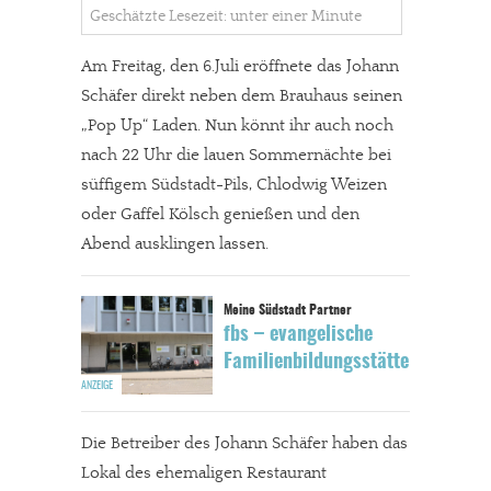
Geschätzte Lesezeit: unter einer Minute
Am Freitag, den 6.Juli eröffnete das Johann
Schäfer direkt neben dem Brauhaus seinen
„Pop Up“ Laden. Nun könnt ihr auch noch
nach 22 Uhr die lauen Sommernächte bei
süffigem Südstadt-Pils, Chlodwig Weizen
oder Gaffel Kölsch genießen und den
Abend ausklingen lassen.
fbs – evangelische
Familienbildungsstätte
Die Betreiber des Johann Schäfer haben das
Lokal des ehemaligen Restaurant