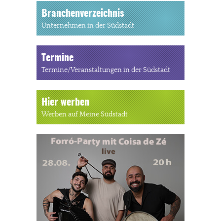
Branchenverzeichnis
Unternehmen in der Südstadt
Termine
Termine/Veranstaltungen in der Südstadt
Hier werben
Werben auf Meine Südstadt