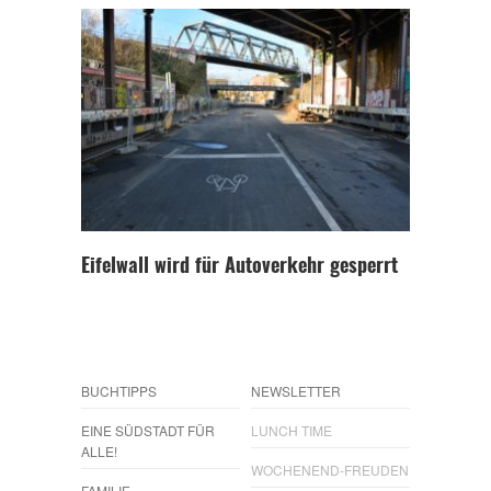
Eifelwall wird für Autoverkehr gesperrt
BUCHTIPPS
NEWSLETTER
EINE SÜDSTADT FÜR
LUNCH TIME
ALLE!
WOCHENEND-FREUDEN
FAMILIE