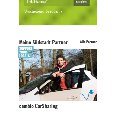
Anmelden
Wochenend-Freuden
Meine Südstadt Partner
Alle Partner
cambio CarSharing