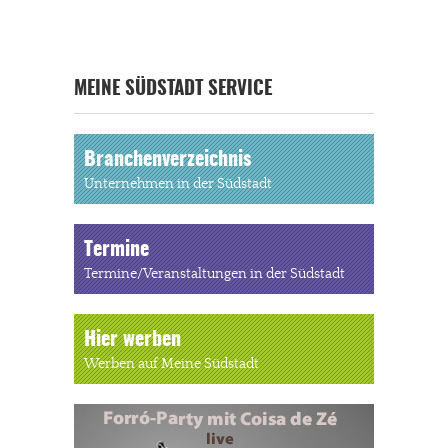
MEINE SÜDSTADT SERVICE
Branchenverzeichnis
Unternehmen in der Südstadt
Termine
Termine/Veranstaltungen in der Südstadt
Hier werben
Werben auf Meine Südstadt