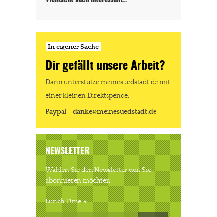
JETZT SPENDEN
Schon erledigt!
In eigener Sache
Dir gefällt unsere Arbeit?
Dann unterstütze meinesuedstadt.de mit
einer kleinen Direktspende.
Paypal - danke@meinesuedstadt.de
NEWSLETTER
Wählen Sie den Newsletter den Sie
abonnieren möchten.
Lunch Time