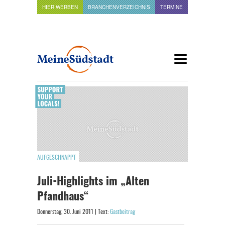
HIER WERBEN
BRANCHENVERZEICHNIS
TERMINE
AUFGESCHNAPPT
Juli-Highlights im „Alten
Pfandhaus“
Donnerstag, 30. Juni 2011 | Text:
Gastbeitrag