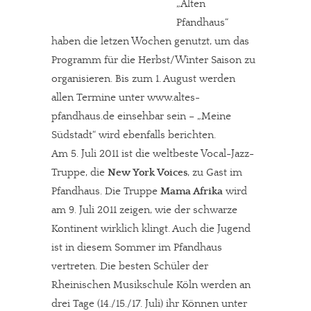
„Alten
Pfandhaus“
haben die letzen Wochen genutzt, um das
Programm für die Herbst/Winter Saison zu
organisieren. Bis zum 1. August werden
allen Termine unter www.altes-
pfandhaus.de einsehbar sein – „Meine
Südstadt“ wird ebenfalls berichten.
Am 5. Juli 2011 ist die weltbeste Vocal-Jazz-
Truppe, die
New York Voices
, zu Gast im
Pfandhaus. Die Truppe
Mama Afrika
wird
am 9. Juli 2011 zeigen, wie der schwarze
Kontinent wirklich klingt. Auch die Jugend
ist in diesem Sommer im Pfandhaus
vertreten. Die besten Schüler der
Rheinischen Musikschule Köln werden an
drei Tage (14./15./17. Juli) ihr Können unter