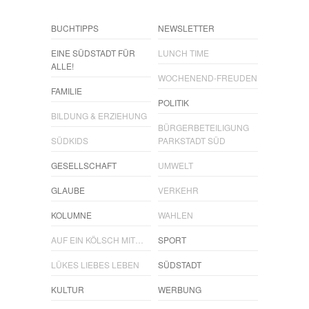
BUCHTIPPS
NEWSLETTER
EINE SÜDSTADT FÜR
LUNCH TIME
ALLE!
WOCHENEND-FREUDEN
FAMILIE
POLITIK
BILDUNG & ERZIEHUNG
BÜRGERBETEILIGUNG
SÜDKIDS
PARKSTADT SÜD
GESELLSCHAFT
UMWELT
GLAUBE
VERKEHR
KOLUMNE
WAHLEN
AUF EIN KÖLSCH MIT…
SPORT
LÜKES LIEBES LEBEN
SÜDSTADT
KULTUR
WERBUNG