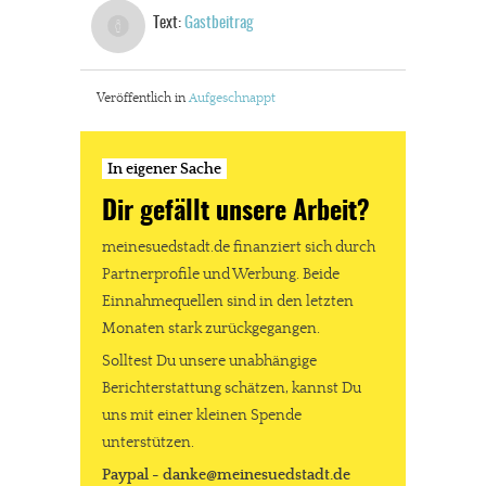
Text:
Gastbeitrag
Veröffentlich in
Aufgeschnappt
In eigener Sache
Dir gefällt unsere Arbeit?
meinesuedstadt.de finanziert sich durch
Partnerprofile und Werbung. Beide
Einnahmequellen sind in den letzten
Monaten stark zurückgegangen.
Solltest Du unsere unabhängige
Berichterstattung schätzen, kannst Du
uns mit einer kleinen Spende
unterstützen.
Paypal - danke@meinesuedstadt.de