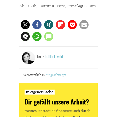
Ab 19:30h, Eintritt 10 Euro, Ermäßigt 5 Euro
Text:
Judith Levold
Veröffentlich in
Aufgeschnappt
In eigener Sache
Dir gefällt unsere Arbeit?
meinesuedstadt.de finanziert sich durch