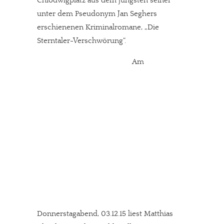
Chlodwigplatz aus dem jüngsten seiner
unter dem Pseudonym Jan Seghers
erschienenen Kriminalromane, „Die
Sterntaler-Verschwörung“.
Am
Donnerstagabend, 03.12.15 liest Matthias