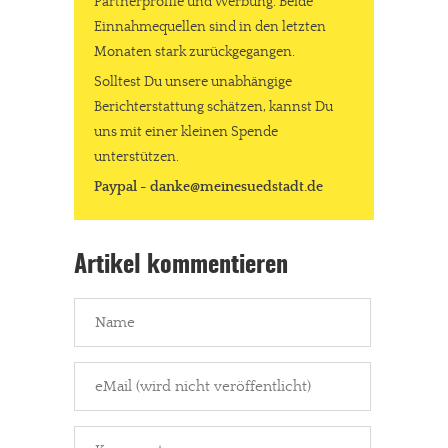
Partnerprofile und Werbung. Beide
Einnahmequellen sind in den letzten
Monaten stark zurückgegangen.
Solltest Du unsere unabhängige
Berichterstattung schätzen, kannst Du
uns mit einer kleinen Spende
unterstützen.
Paypal - danke@meinesuedstadt.de
Artikel kommentieren