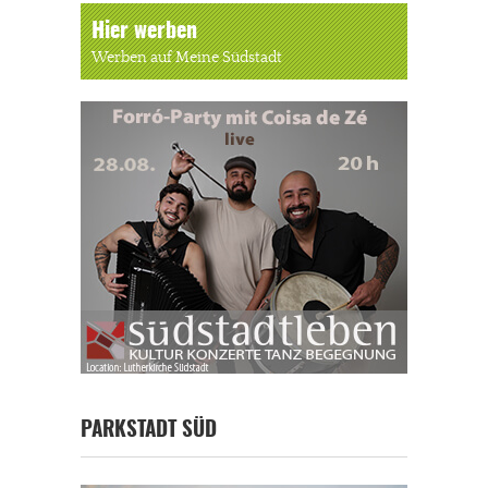
Hier werben
Werben auf Meine Südstadt
PARKSTADT SÜD