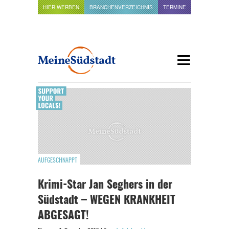
HIER WERBEN
BRANCHENVERZEICHNIS
TERMINE
AUFGESCHNAPPT
Krimi-Star Jan Seghers in der
Südstadt – WEGEN KRANKHEIT
ABGESAGT!