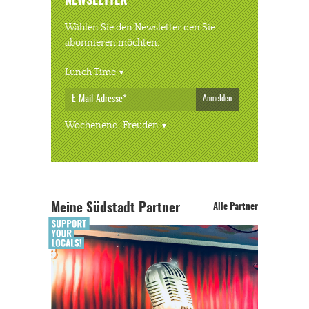
NEWSLETTER
Wählen Sie den Newsletter den Sie
abonnieren möchten.
Lunch Time
Anmelden
Wochenend-Freuden
Meine Südstadt Partner
Alle Partner