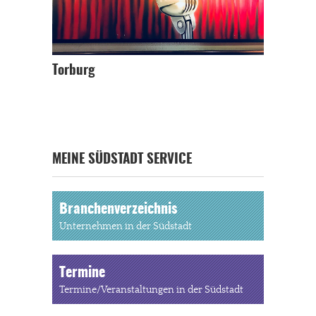
Torburg
MEINE SÜDSTADT SERVICE
Branchenverzeichnis
Unternehmen in der Südstadt
Termine
Termine/Veranstaltungen in der Südstadt