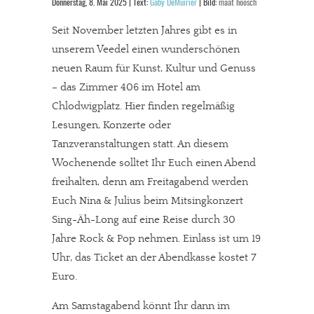
Donnerstag, 8. Mai 2025 | Text:
Gaby DeMuirier
| Bild:
maat höösch
Seit November letzten Jahres gibt es in
unserem Veedel einen wunderschönen
neuen Raum für Kunst, Kultur und Genuss
– das Zimmer 406 im Hotel am
Chlodwigplatz. Hier finden regelmäßig
Lesungen, Konzerte oder
Tanzveranstaltungen statt. An diesem
Wochenende solltet Ihr Euch einen Abend
freihalten, denn am Freitagabend werden
Euch Nina & Julius beim Mitsingkonzert
Sing-Äh-Long auf eine Reise durch 30
Jahre Rock & Pop nehmen. Einlass ist um 19
Uhr, das Ticket an der Abendkasse kostet 7
Euro.
Am Samstagabend könnt Ihr dann im