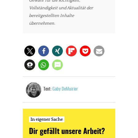
Gewähr für die Richtigkeit,
Vollständigkeit und Aktualität der
bereitgestellten Inhalte
übernehmen.
Text:
Gaby DeMuirier
In eigener Sache
Dir gefällt unsere Arbeit?