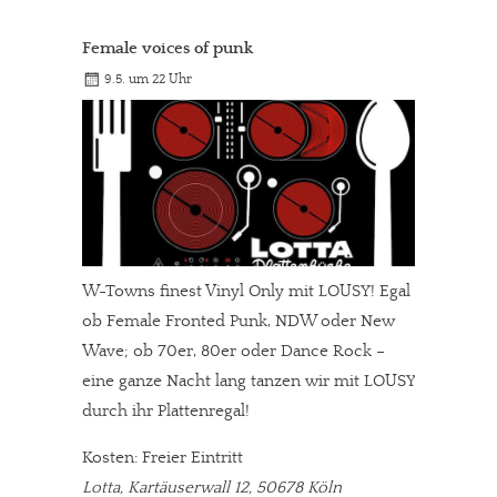
Female voices of punk
9.5. um 22 Uhr
W-Towns finest Vinyl Only mit LOUSY! Egal
ob Female Fronted Punk, NDW oder New
Wave; ob 70er, 80er oder Dance Rock –
eine ganze Nacht lang tanzen wir mit LOUSY
durch ihr Plattenregal!
Kosten: Freier Eintritt
Lotta, Kartäuserwall 12, 50678 Köln