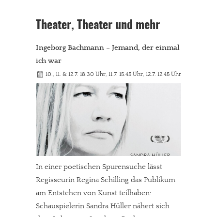
Theater, Theater und mehr
Ingeborg Bachmann – Jemand, der einmal
ich war
10., 11. & 12.7. 18.30 Uhr, 11.7. 15.45 Uhr, 12.7. 12.45 Uhr
In einer poetischen Spurensuche lässt
Regisseurin Regina Schilling das Publikum
am Entstehen von Kunst teilhaben:
Schauspielerin Sandra Hüller nähert sich