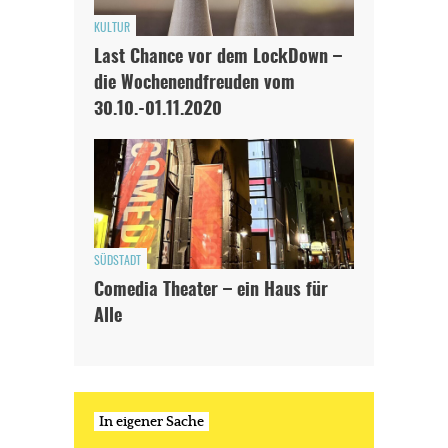
KULTUR
Last Chance vor dem LockDown –
die Wochenendfreuden vom
30.10.-01.11.2020
SÜDSTADT
Comedia Theater – ein Haus für
Alle
In eigener Sache