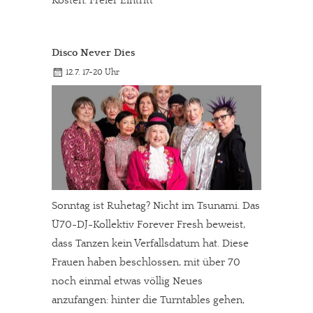
Kosten: Freier Eintritt
Disco Never Dies
12.7. 17-20 Uhr
Sonntag ist Ruhetag? Nicht im Tsunami. Das
Ü70-DJ-Kollektiv Forever Fresh beweist,
dass Tanzen kein Verfallsdatum hat. Diese
Frauen haben beschlossen, mit über 70
noch einmal etwas völlig Neues
anzufangen: hinter die Turntables gehen,