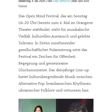
Donnerstag, 9. Juli 2026 | Text:
Gaby DeMuirier
| Bild:
Open Mind
Festival
Das Open Mind Festival, das am Sonntag
(14-20 Uhr) bereits zum 4. Mal im Orangerie
Theater stattfindet, steht für musikalische
Vielfalt, kulturellen Austausch und gelebte
Toleranz. In Zeiten zunehmender
gesellschaftlicher Polarisierung setzt das
Festival ein Zeichen für Offenheit,
Begegnung und gemeinsame
Glücksmomente. Das diesjährige Line-up
bietet kulturübergreifende Musik zwischen
Alternative Pop, brasilianischen Rhythmen,
ukrainischer Folklore und virtuosem Jazz.