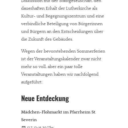
Diskussion mit der Stadtgesellschaft, den
dauerhaften Erhalt der Lutherkirche als
Kultur- und Begegnungszentrum und eine
verbindliche Beteiligung von Bürgerinnen
und Bürgern an den Entscheidungen über
die Zukunft des Gebäudes.
Wegen der bevorstehenden Sommerferien
ist der Veranstaltungskalender zwar nicht
mehr so voll, aber ein paar tolle
Veranstaltungen haben wir nachfolgend
aufgeführt:
Neue Entdeckung
Mädchen-Flohmarkt im Pfarrheim St.
Severin
12.7. 12-16.30 Uhr