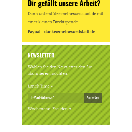
Dir gefällt unsere Arbeit?
Dann unterstütze meinesuedstadt.de mit
einer kleinen Direktspende.
Paypal - danke@meinesuedstadt.de
NEWSLETTER
Wählen Sie den Newsletter den Sie
abonnieren möchten.
Lunch Time
Anmelden
Wochenend-Freuden