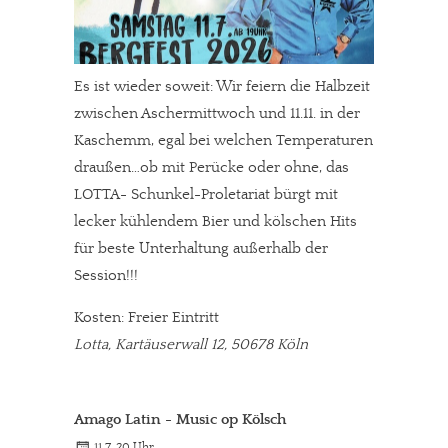
Es ist wieder soweit: Wir feiern die Halbzeit
zwischen Aschermittwoch und 11.11. in der
Kaschemm, egal bei welchen Temperaturen
draußen…ob mit Perücke oder ohne, das
LOTTA- Schunkel-Proletariat bürgt mit
lecker kühlendem Bier und kölschen Hits
für beste Unterhaltung außerhalb der
Session!!!
Kosten: Freier Eintritt
Lotta, Kartäuserwall 12, 50678 Köln
Amago Latin - Music op Kölsch
11.7. 20 Uhr