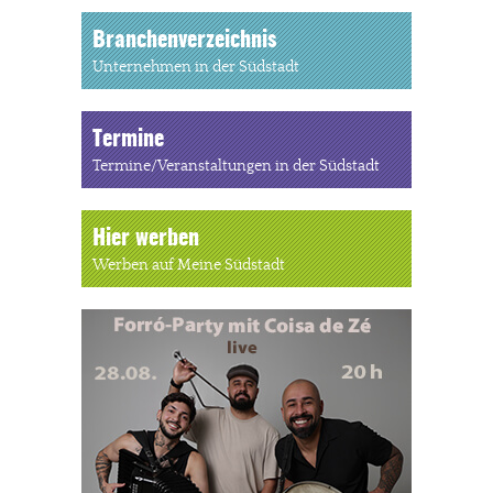
Branchenverzeichnis
Unternehmen in der Südstadt
Termine
Termine/Veranstaltungen in der Südstadt
Hier werben
Werben auf Meine Südstadt