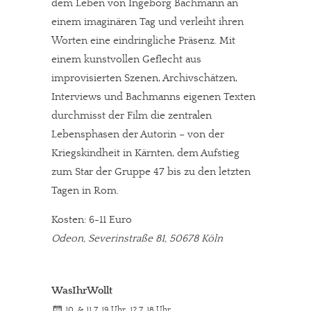
dem Leben von Ingeborg Bachmann an
einem imaginären Tag und verleiht ihren
Worten eine eindringliche Präsenz. Mit
einem kunstvollen Geflecht aus
improvisierten Szenen, Archivschätzen,
Interviews und Bachmanns eigenen Texten
durchmisst der Film die zentralen
Lebensphasen der Autorin – von der
Kriegskindheit in Kärnten, dem Aufstieg
zum Star der Gruppe 47 bis zu den letzten
Tagen in Rom.
Kosten: 6-11 Euro
Odeon, Severinstraße 81, 50678 Köln
WasIhrWollt
10. & 11.7. 19 Uhr, 12.7. 18 Uhr