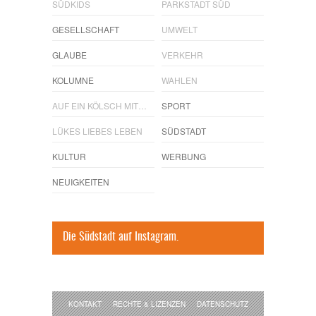
SÜDKIDS
PARKSTADT SÜD
GESELLSCHAFT
UMWELT
GLAUBE
VERKEHR
KOLUMNE
WAHLEN
AUF EIN KÖLSCH MIT…
SPORT
LÜKES LIEBES LEBEN
SÜDSTADT
KULTUR
WERBUNG
NEUIGKEITEN
Die Südstadt auf Instagram.
KONTAKT
RECHTE & LIZENZEN
DATENSCHUTZ