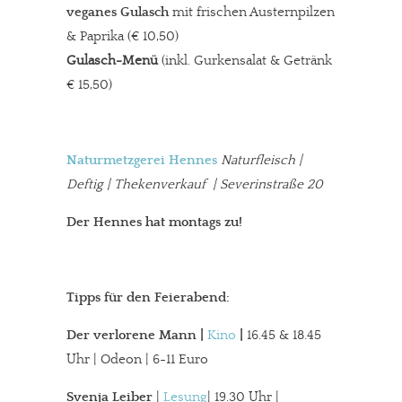
veganes Gulasch
mit frischen Austernpilzen
& Paprika
(€ 10,50)
Gulasch-Menü
(inkl. Gurkensalat & Getränk
€ 15,50)
Naturmetzgerei Hennes
Naturfleisch |
Deftig | Thekenverkauf | Severinstraße 20
Der Hennes hat montags zu!
Tipps für den Feierabend:
Der verlorene Mann
|
Kino
|
16.45 & 18.45
Uhr | Odeon | 6-11 Euro
Svenja Leiber
|
Lesung
| 19.30 Uhr |