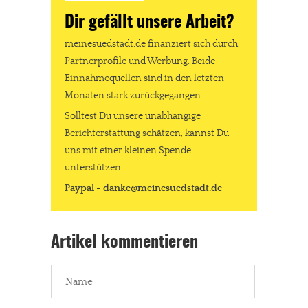
Solltest Du unsere unabhängige Berichterstattung schätzen,
Dir gefällt unsere Arbeit?
kannst Du uns mit einer kleinen Spende unterstützen.
meinesuedstadt.de finanziert sich durch
Paypal - danke@meinesuedstadt.de
Partnerprofile und Werbung. Beide
Einnahmequellen sind in den letzten
Monaten stark zurückgegangen.
JETZT SPENDEN
Schon erledigt!
Solltest Du unsere unabhängige
Berichterstattung schätzen, kannst Du
uns mit einer kleinen Spende
unterstützen.
Paypal - danke@meinesuedstadt.de
Artikel kommentieren