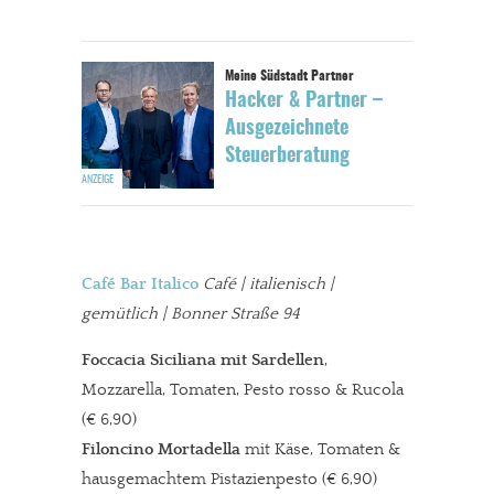
Hacker & Partner –
Ausgezeichnete
Steuerberatung
Café Bar Italico
Café | italienisch |
gemütlich | Bonner Straße 94
Foccacia Siciliana mit Sardellen
,
Mozzarella, Tomaten, Pesto rosso & Rucola
(€ 6,90)
Filoncino Mortadella
mit Käse, Tomaten &
hausgemachtem Pistazienpesto (€ 6,90)