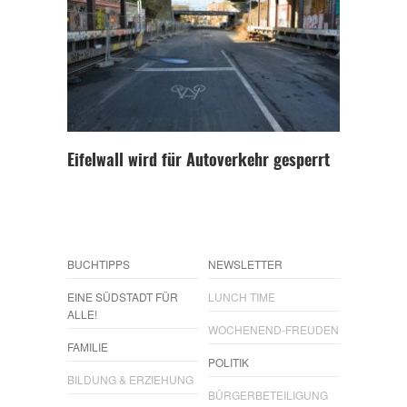
Eifelwall wird für Autoverkehr gesperrt
BUCHTIPPS
NEWSLETTER
EINE SÜDSTADT FÜR
LUNCH TIME
ALLE!
WOCHENEND-FREUDEN
FAMILIE
POLITIK
BILDUNG & ERZIEHUNG
BÜRGERBETEILIGUNG