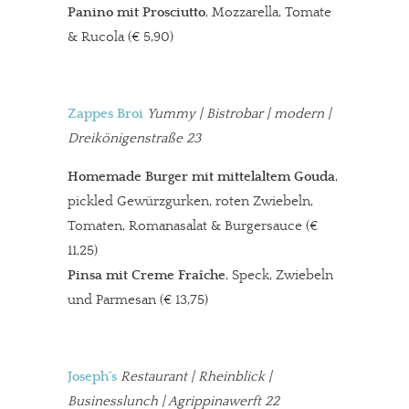
Panino mit Prosciutto
, Mozzarella, Tomate
& Rucola (€ 5,90)
Zappes Broi
Yummy
| Bistrobar | modern |
Dreikönigenstraße 23
Homemade Burger
mit mittelaltem Gouda
,
pickled Gewürzgurken, roten Zwiebeln,
Tomaten, Romanasalat & Burgersauce (€
11,25)
Pinsa mit Creme Fraîche
, Speck, Zwiebeln
und Parmesan (€ 13,75)
Joseph´s
Restaurant
| Rheinblick |
Businesslunch | Agrippinawerft 22