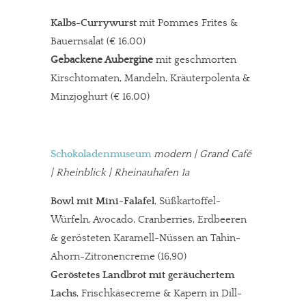
Kalbs-Currywurst
mit Pommes Frites &
Bauernsalat
(€ 16,00)
Gebackene Aubergine
mit geschmorten
Kirschtomaten, Mandeln, Kräuterpolenta &
Minzjoghurt
(€ 16,00)
Schokoladenmuseum
modern
| Grand Café
| Rheinblick | Rheinauhafen 1a
Bowl mit Mini-Falafel
, Süßkartoffel-
Würfeln, Avocado, Cranberries, Erdbeeren
& gerösteten Karamell-Nüssen an Tahin-
Ahorn-Zitronencreme (16,90)
Geröstetes Landbrot mit geräuchertem
Lachs
, Frischkäsecreme & Kapern in Dill-