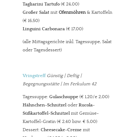
Tagliarini Tartufo
(€ 24,00)
Großer Salat
mit
Ofenmöhren
& Kartoffeln
(€ 16,50)
Linguini Carbonara
(€ 17,00)
(alle Mittagsgerichte inkl. Tagessuppe, Salat
oder Tagesdessert)
Vringstreff
Günstig | Deftig |
Begegnungsstätte | Im Ferkulum 42
Tagessuppe:
Gulaschsuppe
(€ 1,20/e 2,00)
Hähnchen-Schnitzel
oder
Rucola-
Süßkartoffel-Schnitzel
mit Gemüse-
Kartoffel-Gratin (€ 2,40 bzw. € 5,00)
Dessert:
Cheesecake-Creme
mit