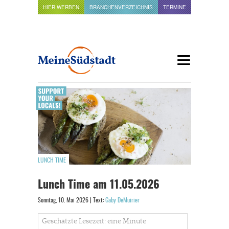
HIER WERBEN
BRANCHENVERZEICHNIS
TERMINE
LUNCH TIME
Lunch Time am 11.05.2026
Sonntag, 10. Mai 2026 | Text:
Gaby DeMuirier
Geschätzte Lesezeit: eine Minute