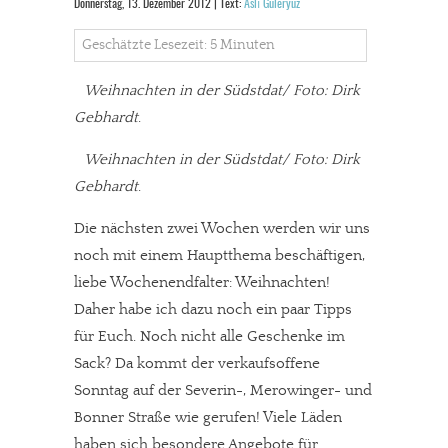
Donnerstag, 13. Dezember 2012 | Text:
Aslı Güleryüz
Geschätzte Lesezeit: 5 Minuten
Weihnachten in der Südstdat/ Foto: Dirk
Gebhardt
.
Weihnachten in der Südstdat/ Foto: Dirk
Gebhardt
.
Die nächsten zwei Wochen werden wir uns
noch mit einem Hauptthema beschäftigen,
liebe Wochenendfalter: Weihnachten!
Daher habe ich dazu noch ein paar Tipps
für Euch. Noch nicht alle Geschenke im
Sack? Da kommt der verkaufsoffene
Sonntag auf der Severin-, Merowinger- und
Bonner Straße wie gerufen! Viele Läden
haben sich besondere Angebote für