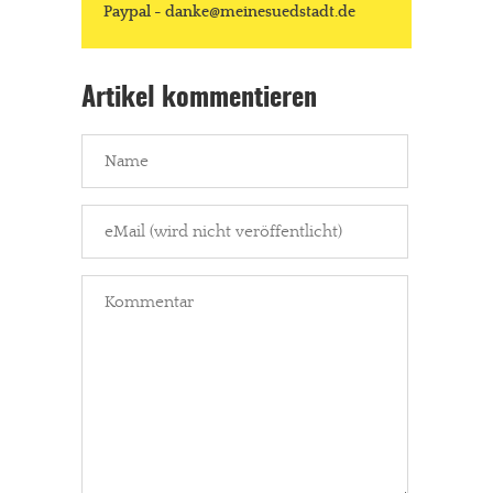
Paypal - danke@meinesuedstadt.de
Artikel kommentieren