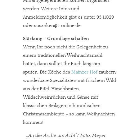
Mitfahrgelegenheiten können organisiert
werden. Weitere Infos und
Anmeldemöglichkeit gibt es unter 93 11029
oder susanken@t-online.de.
Stärkung – Grundlage schaffen
Wenn Ihr noch nicht die Gelegenheit zu
einem traditionellen Weihnachtsmahl
hattet, dann solltet Ihr Euch langsam
sputen. Die Köche des
Mainzer Hof
zaubern
wunderbare Spezialitäten mit frischem Wild
aus der Eifel. Hirschbraten,
Wildschweinrücken und Gänse mit
klassischen Beilagen in himmlischen
Christmasambiente – so kann Weihnachten
kommen!
„An der Arche um Acht“/ Foto: Meyer