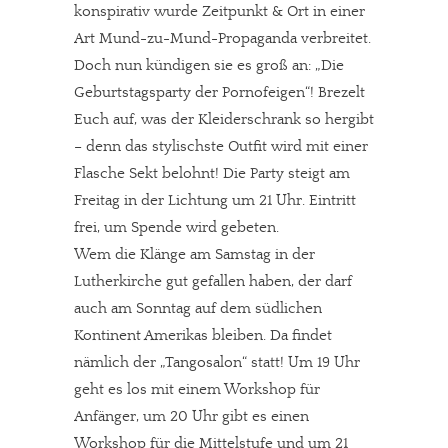
konspirativ wurde Zeitpunkt & Ort in einer
Art Mund-zu-Mund-Propaganda verbreitet.
Doch nun kündigen sie es groß an: „Die
Geburtstagsparty der Pornofeigen“! Brezelt
Euch auf, was der Kleiderschrank so hergibt
– denn das stylischste Outfit wird mit einer
Flasche Sekt belohnt! Die Party steigt am
Freitag in der Lichtung um 21 Uhr. Eintritt
frei, um Spende wird gebeten.
Wem die Klänge am Samstag in der
Lutherkirche gut gefallen haben, der darf
auch am Sonntag auf dem südlichen
Kontinent Amerikas bleiben. Da findet
nämlich der „Tangosalon“ statt! Um 19 Uhr
geht es los mit einem Workshop für
Anfänger, um 20 Uhr gibt es einen
Workshop für die Mittelstufe und um 21