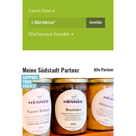
Lunch Time
Anmelden
Wochenend-Freuden
Meine Südstadt Partner
Alle Partner