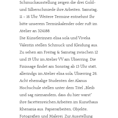
Schmuckausstellung zeigen die drei Gold-
und Silberschmiede ihre Arbeiten. Samstag,
11 – 16 Uhr. Weitere Termine entnehmt Ihr
JETZT SPENDEN
Schon erledigt!
bitte unserem Terminkalender oder ruft im
Atelier an 324188.
Die Künstlerinnen elisa sola und Viveka
Valentin stellen Schmuck und Kleidung aus.
Zu sehen am Freitag & Samstag zwischen 12
und 19 Uhr im Atelier VV am Ubierring. Die
Finissage findet am Sonntag ab 13 Uhr statt,
allerindgs im Atelier elisa sola, Ubierring 26.
Acht ehemalige Studenten der Alanus
Hochschule stellen unter dem Titel „Bleib
und sag niemandem, dass du hier warst“
ihre facettenreichen Arbeiten im Kunsthaus
Rhenania aus. Papierarbeiten, Objekte,
Fotografien und Malerei. Zur Ausstellung