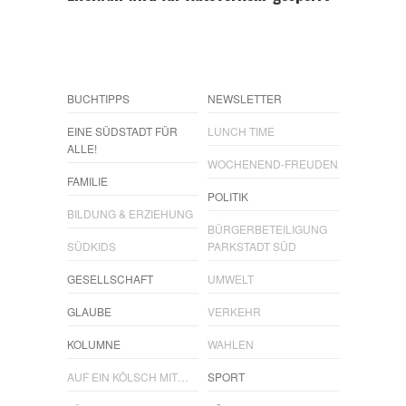
BUCHTIPPS
NEWSLETTER
EINE SÜDSTADT FÜR
LUNCH TIME
ALLE!
WOCHENEND-FREUDEN
FAMILIE
POLITIK
BILDUNG & ERZIEHUNG
BÜRGERBETEILIGUNG
SÜDKIDS
PARKSTADT SÜD
GESELLSCHAFT
UMWELT
GLAUBE
VERKEHR
KOLUMNE
WAHLEN
AUF EIN KÖLSCH MIT…
SPORT