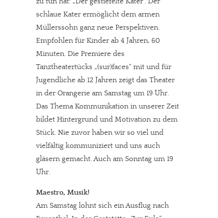
zu tun hat: „Der gestiefelte Kater“. Der
schlaue Kater ermöglicht dem armen
Müllerssohn ganz neue Perspektiven.
Empfohlen für Kinder ab 4 Jahren, 60
Minuten. Die Premiere des
Tanztheatertücks „(sur)faces“ mit und für
Jugendliche ab 12 Jahren zeigt das Theater
in der Orangerie am Samstag um 19 Uhr.
Das Thema Kommunikation in unserer Zeit
bildet Hintergrund und Motivation zu dem
Stück. Nie zuvor haben wir so viel und
vielfältig kommuniziert und uns auch
gläsern gemacht. Auch am Sonntag um 19
Uhr.
Maestro, Musik!
Am Samstag lohnt sich ein Ausflug nach