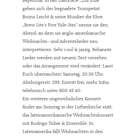
Bayenthal. In der Gaststätte „Zur Eule“
geben sich der begnadete Trompetist
Bruno Leicht & seine Musiker die Ehre.
„Brew Lite’s Five Yule-Ites“ nenne sie den
Abend, an dem sie anglo-amerikanische
Weihnachts- und Adventslieder neu
interpretieren. Sehr cool & jazzig. Bekannte
Lieder werden mit neuem Text versehen
oder das Arrangement wird verändert. Lasst
Euch überraschen! Samstag, 20:30 Uhr,
Alteburgerstr. 299, Eintritt frei, mehr Infos
telefonisch unter 800 45 40.
Ein weiteres ungewöhnliches Konzert
findet am Sonntag in der Lutherkirche statt,
das lateinamerikanische Weihnachtskonzert
mit Rodrigo Tobar & Ensemble. In
Lateinamerika fällt Weihnachten in den