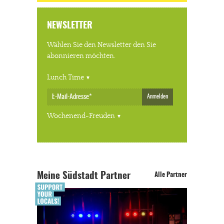
NEWSLETTER
Wählen Sie den Newsletter den Sie
abonnieren möchten.
Lunch Time
Anmelden
Wochenend-Freuden
Meine Südstadt Partner
Alle Partner