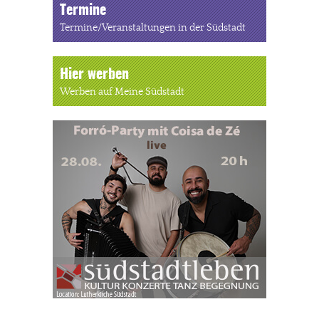
Termine
Termine/Veranstaltungen in der Südstadt
Hier werben
Werben auf Meine Südstadt