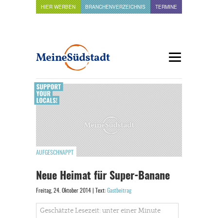
HIER WERBEN
BRANCHENVERZEICHNIS
TERMINE
AUFGESCHNAPPT
Neue Heimat für Super-Banane
Freitag, 24. Oktober 2014 | Text:
Gastbeitrag
Geschätzte Lesezeit: unter einer Minute