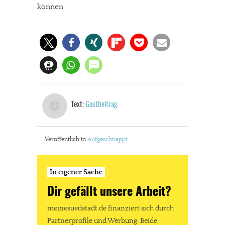
können.
Text:
Gastbeitrag
Veröffentlich in
Aufgeschnappt
In eigener Sache
Dir gefällt unsere Arbeit?
meinesuedstadt.de finanziert sich durch
Partnerprofile und Werbung. Beide