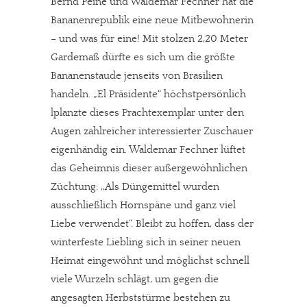
Bernd Peine und Waldemar Fechner hat die
Bananenrepublik eine neue Mitbewohnerin
– und was für eine! Mit stolzen 2,20 Meter
Gardemaß dürfte es sich um die größte
Bananenstaude jenseits von Brasilien
handeln. „El Präsidente“ höchstpersönlich
lplanzte dieses Prachtexemplar unter den
Augen zahlreicher interessierter Zuschauer
eigenhändig ein. Waldemar Fechner lüftet
das Geheimnis dieser außergewöhnlichen
Züchtung: „Als Düngemittel wurden
ausschließlich Hornspäne und ganz viel
Liebe verwendet“. Bleibt zu hoffen, dass der
winterfeste Liebling sich in seiner neuen
Heimat eingewöhnt und möglichst schnell
viele Wurzeln schlägt, um gegen die
angesagten Herbststürme bestehen zu