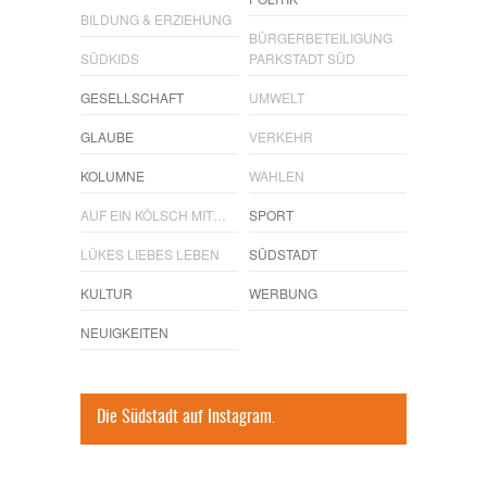
BILDUNG & ERZIEHUNG
BÜRGERBETEILIGUNG
SÜDKIDS
PARKSTADT SÜD
GESELLSCHAFT
UMWELT
GLAUBE
VERKEHR
KOLUMNE
WAHLEN
AUF EIN KÖLSCH MIT…
SPORT
LÜKES LIEBES LEBEN
SÜDSTADT
KULTUR
WERBUNG
NEUIGKEITEN
Die Südstadt auf Instagram.