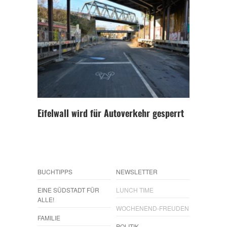
Eifelwall wird für Autoverkehr gesperrt
BUCHTIPPS
NEWSLETTER
EINE SÜDSTADT FÜR
LUNCH TIME
ALLE!
WOCHENEND-FREUDEN
FAMILIE
POLITIK