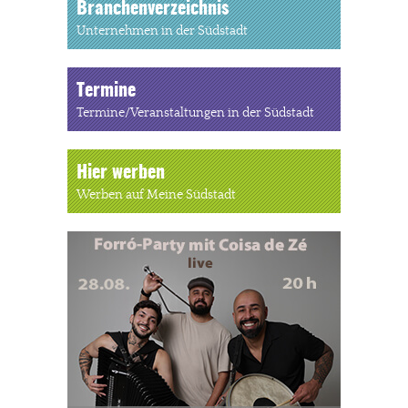
Branchenverzeichnis
Unternehmen in der Südstadt
Termine
Termine/Veranstaltungen in der Südstadt
Hier werben
Werben auf Meine Südstadt