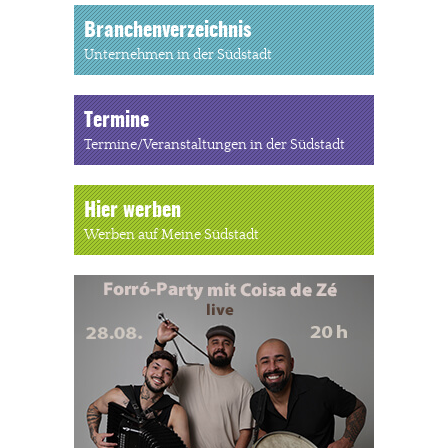
Branchenverzeichnis
Unternehmen in der Südstadt
Termine
Termine/Veranstaltungen in der Südstadt
Hier werben
Werben auf Meine Südstadt