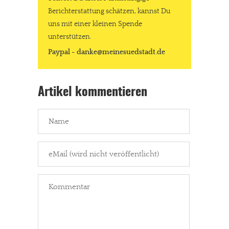
Berichterstattung schätzen, kannst Du
uns mit einer kleinen Spende
unterstützen.
Paypal - danke@meinesuedstadt.de
Artikel kommentieren
In eigener Sache
Dir gefällt unsere Arbeit?
meinesuedstadt.de finanziert sich durch Partnerprofile und