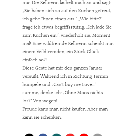
mir. Die Kellnerin lächelt mich an und sagt:
„Sie haben sich so auf den Kuchen gefreut,
ich gebe Ihnen einen aus!“ „Wie bitte?“,
frage ich etwas begriffsstutzig. „Ich lade Sie
zum Kuchen ein!“, wiederholt sie. Moment
mal! Eine wildfremde Kellnerin schenkt mir,
einem Wildfremden, ein Stück Glück –
einfach so?!
Diese Geste hat mir den ganzen Januar
versüßt. Während ich in Richtung Termin
humpele und „Can´t buy me Love…“
summe, denke ich: „Ohne Moos nichts
los?“. Von wegen!
Freude kann man nicht kaufen. Aber man
kann sie schenken.