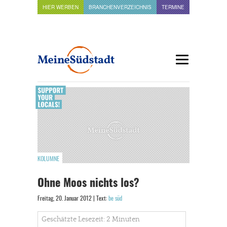
HIER WERBEN
BRANCHENVERZEICHNIS
TERMINE
KOLUMNE
Ohne Moos nichts los?
Freitag, 20. Januar 2012 | Text:
be süd
Geschätzte Lesezeit: 2 Minuten