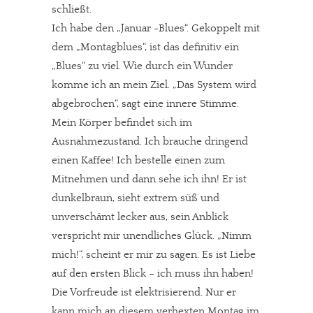
schließt.
Ich habe den „Januar -Blues“. Gekoppelt mit
dem „Montagblues“, ist das definitiv ein
„Blues“ zu viel. Wie durch ein Wunder
komme ich an mein Ziel. „Das System wird
abgebrochen“, sagt eine innere Stimme.
Mein Körper befindet sich im
Ausnahmezustand. Ich brauche dringend
einen Kaffee! Ich bestelle einen zum
Mitnehmen und dann sehe ich ihn! Er ist
dunkelbraun, sieht extrem süß und
unverschämt lecker aus, sein Anblick
verspricht mir unendliches Glück. „Nimm
mich!“, scheint er mir zu sagen. Es ist Liebe
auf den ersten Blick – ich muss ihn haben!
Die Vorfreude ist elektrisierend. Nur er
kann mich an diesem verhexten Montag im