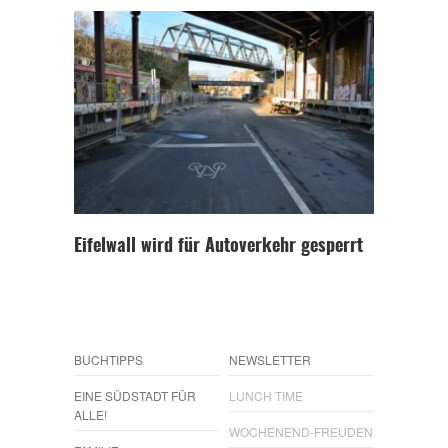
Eifelwall wird für Autoverkehr gesperrt
BUCHTIPPS
NEWSLETTER
EINE SÜDSTADT FÜR
LUNCH TIME
ALLE!
WOCHENEND-FREUDEN