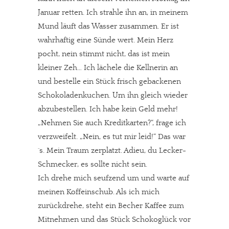
Januar retten. Ich strahle ihn an, in meinem
Mund läuft das Wasser zusammen. Er ist
wahrhaftig eine Sünde wert. Mein Herz
pocht, nein stimmt nicht, das ist mein
kleiner Zeh… Ich lächele die Kellnerin an
und bestelle ein Stück frisch gebackenen
Schokoladenkuchen. Um ihn gleich wieder
abzubestellen. Ich habe kein Geld mehr!
„Nehmen Sie auch Kreditkarten?“, frage ich
verzweifelt. „Nein, es tut mir leid!“ Das war
´s. Mein Traum zerplatzt. Adieu, du Lecker-
Schmecker, es sollte nicht sein.
Ich drehe mich seufzend um und warte auf
meinen Koffeinschub. Als ich mich
zurückdrehe, steht ein Becher Kaffee zum
Mitnehmen und das Stück Schokoglück vor