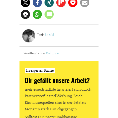
Text:
be süd
Veröffentlich in
Kolumne
In eigener Sache
Dir gefällt unsere Arbeit?
meinesuedstadt.de finanziert sich durch
Partnerprofile und Werbung. Beide
Einnahmequellen sind in den letzten
Monaten stark zurückgegangen.
Solltest Du unsere unabhängige