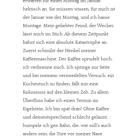
erwarten für einen Montag im Januar,
hektisch an. Sie müssen wissen, für mich ist
der Januar wie der Montag, und ich hasse
Montage. Mein geliebter Feind, der Wecker,
lässt mich im Stich. Ab diesem Zeitpunkt
bahnt sich eine absolute Katastrophe an.
Zuerst schmilzt der Henkel meiner
Kaffeemaschine. Der Kaffee sprudelt hoch,
ich verbrenne mich. Ich springe zur Seite
und bei meinem verzweifelten Versuch, ein
Küchentuch zu finden, fällt mir eine
Kokosnuss auf den kleinen Zeh. Zu allem
Überfluss habe ich einen Termin im
Eigelstein. Ich bin spät dran! Ohne Kaffee
und dementsprechend schlecht gelaunt,
humpele ich gen Bahn, die, wie soll’s auch
anders sein, die Türe vor meiner Nase