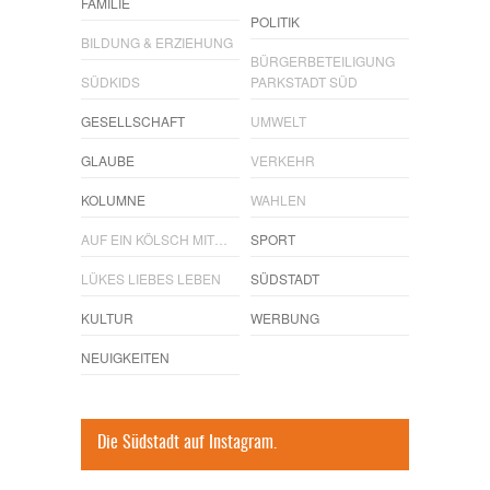
FAMILIE
POLITIK
BILDUNG & ERZIEHUNG
BÜRGERBETEILIGUNG
SÜDKIDS
PARKSTADT SÜD
GESELLSCHAFT
UMWELT
GLAUBE
VERKEHR
KOLUMNE
WAHLEN
AUF EIN KÖLSCH MIT…
SPORT
LÜKES LIEBES LEBEN
SÜDSTADT
KULTUR
WERBUNG
NEUIGKEITEN
Die Südstadt auf Instagram.