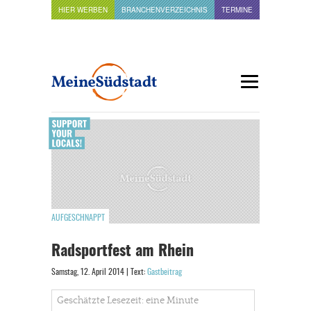
HIER WERBEN
BRANCHENVERZEICHNIS
TERMINE
AUFGESCHNAPPT
Radsportfest am Rhein
Samstag, 12. April 2014 | Text:
Gastbeitrag
Geschätzte Lesezeit: eine Minute