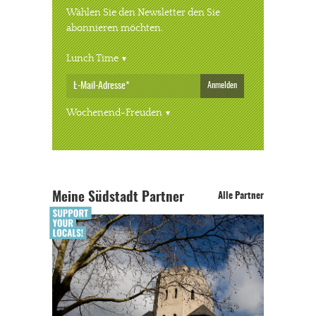
Wählen Sie den Newsletter den Sie
abonnieren möchten.
Lunch Time
Anmelden
Wochenend-Freuden
Meine Südstadt Partner
Alle Partner