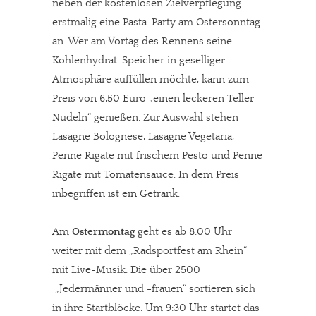
neben der kostenlosen Zielverpflegung
erstmalig eine Pasta-Party am Ostersonntag
an. Wer am Vortag des Rennens seine
Kohlenhydrat-Speicher in geselliger
Atmosphäre auffüllen möchte, kann zum
Preis von 6,50 Euro „einen leckeren Teller
Nudeln“ genießen. Zur Auswahl stehen
Lasagne Bolognese, Lasagne Vegetaria,
Penne Rigate mit frischem Pesto und Penne
Rigate mit Tomatensauce. In dem Preis
inbegriffen ist ein Getränk.
Am
Ostermontag
geht es ab 8:00 Uhr
weiter mit dem „Radsportfest am Rhein“
mit Live-Musik: Die über 2500
„Jedermänner und -frauen“ sortieren sich
in ihre Startblöcke. Um 9:30 Uhr startet das