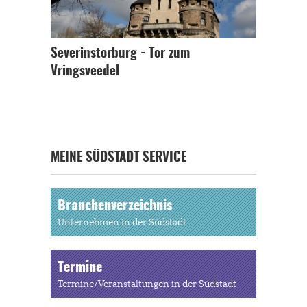
Severinstorburg - Tor zum
Vringsveedel
MEINE SÜDSTADT SERVICE
Branchenverzeichnis
Unternehmen in der Südstadt
Termine
Termine/Veranstaltungen in der Südstadt