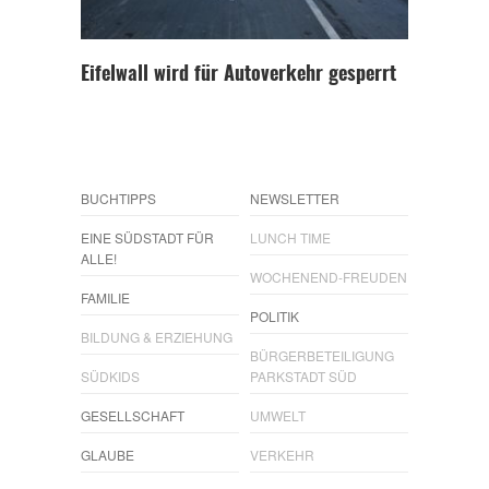
Eifelwall wird für Autoverkehr gesperrt
BUCHTIPPS
NEWSLETTER
EINE SÜDSTADT FÜR
LUNCH TIME
ALLE!
WOCHENEND-FREUDEN
FAMILIE
POLITIK
BILDUNG & ERZIEHUNG
BÜRGERBETEILIGUNG
SÜDKIDS
PARKSTADT SÜD
GESELLSCHAFT
UMWELT
GLAUBE
VERKEHR