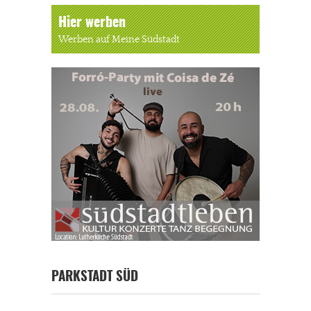
Hier werben
Werben auf Meine Südstadt
PARKSTADT SÜD