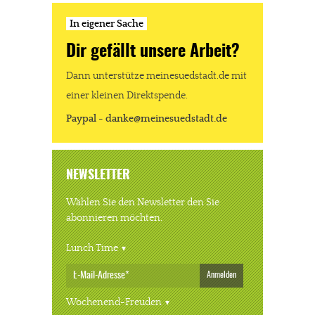
In eigener Sache
Dir gefällt unsere Arbeit?
Dann unterstütze meinesuedstadt.de mit
einer kleinen Direktspende.
Paypal - danke@meinesuedstadt.de
NEWSLETTER
Wählen Sie den Newsletter den Sie
abonnieren möchten.
Lunch Time
Anmelden
Wochenend-Freuden