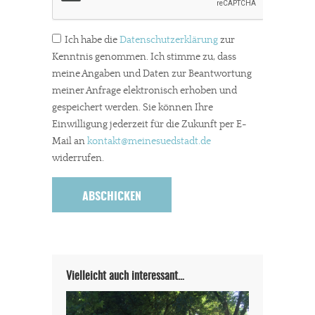
Ich habe die
Datenschutzerklärung
zur
Kenntnis genommen. Ich stimme zu, dass
meine Angaben und Daten zur Beantwortung
meiner Anfrage elektronisch erhoben und
gespeichert werden. Sie können Ihre
Einwilligung jederzeit für die Zukunft per E-
Mail an
kontakt
@meinesuedstadt.de
widerrufen.
In eigener Sache
Vielleicht auch interessant…
Dir gefällt unsere Arbeit?