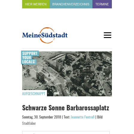
HIER WERBEN
BRANCHENVERZEICHNIS
TERMINE
AUFGESCHNAPPT
Schwarze Sonne Barbarossaplatz
Sonntag, 30. September 2018 | Text:
Jeannette Fentroß
| Bild:
Stadtlabor