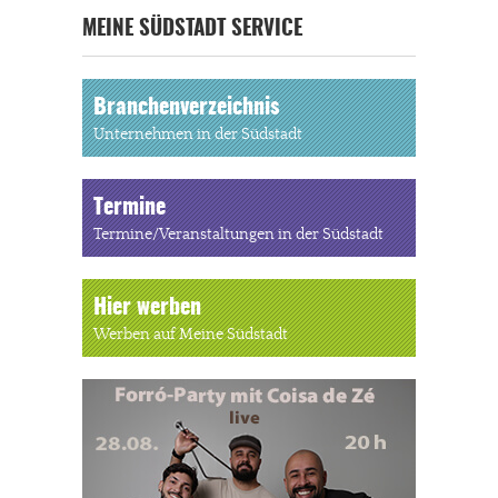
MEINE SÜDSTADT SERVICE
Branchenverzeichnis
Unternehmen in der Südstadt
Termine
Termine/Veranstaltungen in der Südstadt
Hier werben
Werben auf Meine Südstadt