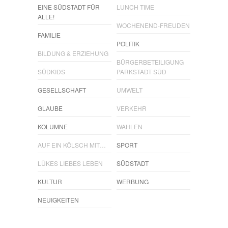
EINE SÜDSTADT FÜR
LUNCH TIME
ALLE!
WOCHENEND-FREUDEN
FAMILIE
POLITIK
BILDUNG & ERZIEHUNG
BÜRGERBETEILIGUNG
SÜDKIDS
PARKSTADT SÜD
GESELLSCHAFT
UMWELT
GLAUBE
VERKEHR
KOLUMNE
WAHLEN
AUF EIN KÖLSCH MIT…
SPORT
LÜKES LIEBES LEBEN
SÜDSTADT
KULTUR
WERBUNG
NEUIGKEITEN