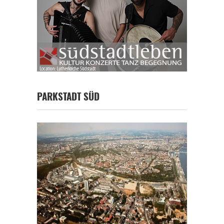
PARKSTADT SÜD