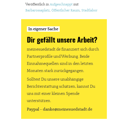
Veröffentlich in
Aufgeschnappt
mit
Barbarossaplatz
,
Öffentlicher Raum
,
Stadtlabor
In eigener Sache
Dir gefällt unsere Arbeit?
meinesuedstadt.de finanziert sich durch
Partnerprofile und Werbung. Beide
Einnahmequellen sind in den letzten
Monaten stark zurückgegangen.
Solltest Du unsere unabhängige
Berichterstattung schätzen, kannst Du
uns mit einer kleinen Spende
unterstützen.
Paypal - danke@meinesuedstadt.de