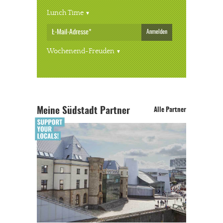
Lunch Time
Anmelden
Wochenend-Freuden
Meine Südstadt Partner
Alle Partner