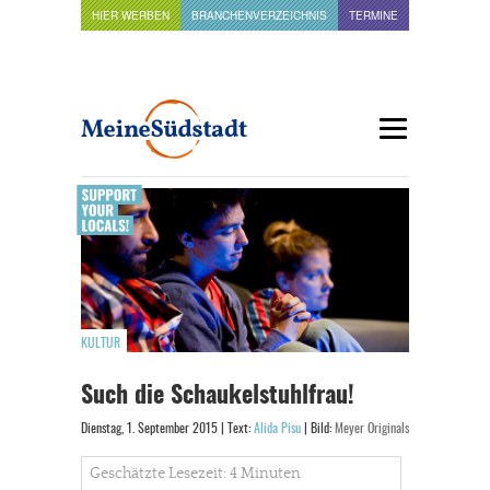
HIER WERBEN
BRANCHENVERZEICHNIS
TERMINE
KULTUR
Such die Schaukelstuhlfrau!
Dienstag, 1. September 2015 | Text:
Alida Pisu
| Bild:
Meyer Originals
Geschätzte Lesezeit: 4 Minuten