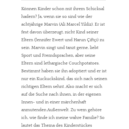
Können Kinder schon mit ihrem Schicksal
hadern? Ja, wenn sie so sind wie der
achtjährige Marvin (Ali Marcel Yildiz). Er ist
fest davon überzeugt, nicht Kind seiner
Eltern (Jennifer Ewert und Harun Çiftçi) zu
sein. Marvin singt und tanzt gerne, liebt
Sport und Fremdsprachen, aber seine
Eltern sind lethargische Couchpotatoes.
Bestimmt haben sie ihn adoptiert und er ist
nur ein Kuckuckskind, das sich nach seinen
richtigen Eltern sehnt. Also macht er sich
auf die Suche nach ihnen, in der eigenen
Innen- und in einer märchenhaft
anmutenden Außenwelt. Zu wem gehöre
ich, wie finde ich meine wahre Familie? So
lautet das Thema des Kinderstückes