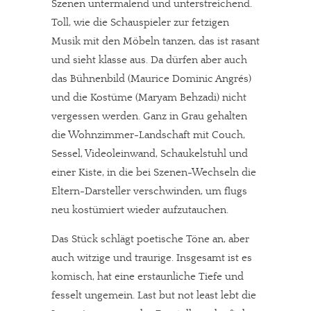
Szenen untermalend und unterstreichend.
Toll, wie die Schauspieler zur fetzigen
Musik mit den Möbeln tanzen, das ist rasant
und sieht klasse aus. Da dürfen aber auch
das Bühnenbild (Maurice Dominic Angrés)
und die Kostüme (Maryam Behzadi) nicht
vergessen werden. Ganz in Grau gehalten
die Wohnzimmer-Landschaft mit Couch,
Sessel, Videoleinwand, Schaukelstuhl und
einer Kiste, in die bei Szenen-Wechseln die
Eltern-Darsteller verschwinden, um flugs
neu kostümiert wieder aufzutauchen.
Das Stück schlägt poetische Töne an, aber
auch witzige und traurige. Insgesamt ist es
komisch, hat eine erstaunliche Tiefe und
fesselt ungemein. Last but not least lebt die
In eigener Sache