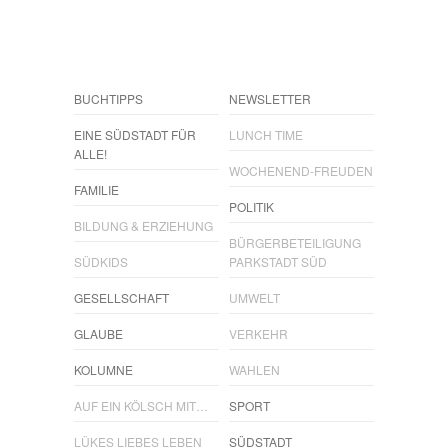
BUCHTIPPS
NEWSLETTER
EINE SÜDSTADT FÜR
LUNCH TIME
ALLE!
WOCHENEND-FREUDEN
FAMILIE
POLITIK
BILDUNG & ERZIEHUNG
BÜRGERBETEILIGUNG
SÜDKIDS
PARKSTADT SÜD
GESELLSCHAFT
UMWELT
GLAUBE
VERKEHR
KOLUMNE
WAHLEN
AUF EIN KÖLSCH MIT…
SPORT
LÜKES LIEBES LEBEN
SÜDSTADT