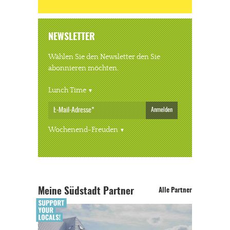
NEWSLETTER
Wählen Sie den Newsletter den Sie
abonnieren möchten.
Lunch Time
Anmelden
Wochenend-Freuden
Meine Südstadt Partner
Alle Partner