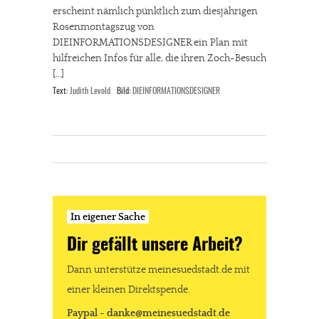
erscheint nämlich pünktlich zum diesjährigen
Rosenmontagszug von
DIEINFORMATIONSDESIGNER ein Plan mit
hilfreichen Infos für alle, die ihren Zoch-Besuch
[…]
Text:
Judith Levold
Bild:
DIEINFORMATIONSDESIGNER
In eigener Sache
Dir gefällt unsere Arbeit?
Dann unterstütze meinesuedstadt.de mit
einer kleinen Direktspende.
Paypal - danke@meinesuedstadt.de