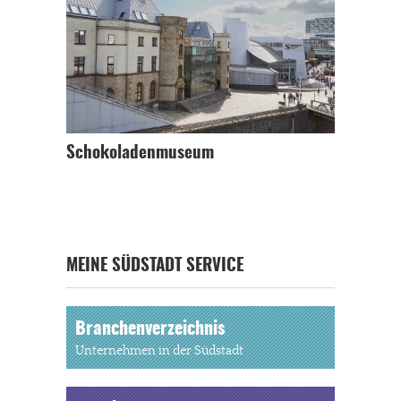
Schokoladenmuseum
MEINE SÜDSTADT SERVICE
Branchenverzeichnis
Unternehmen in der Südstadt