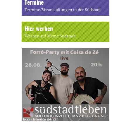
Termine
Termine/Veranstaltungen in der Südstadt
Hier werben
Werben auf Meine Südstadt