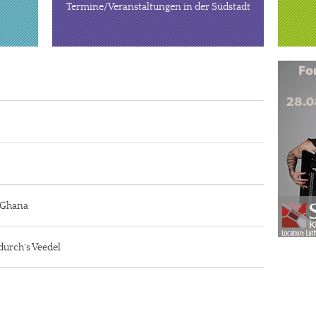
Termine/Veranstaltungen in der Südstadt
n Ghana
durch´s Veedel