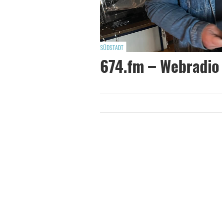
SÜDSTADT
674.fm – Webradio