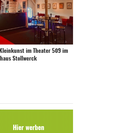
Kleinkunst im Theater 509 im
haus Stollwerck
Hier werben