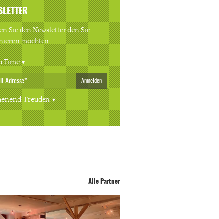
SLETTER
n Sie den Newsletter den Sie
nieren möchten.
h Time
Anmelden
enend-Freuden
Alle Partner