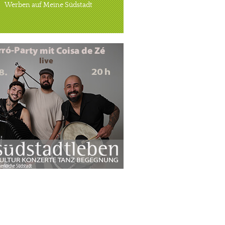
Werben auf Meine Südstadt