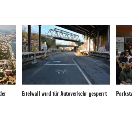
der
Eifelwall wird für Autoverkehr gesperrt
Parksta