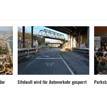
der
Eifelwall wird für Autoverkehr gesperrt
Parksta