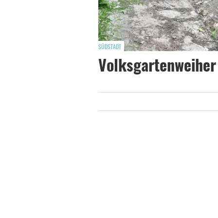
SÜDSTADT
Volksgartenweiher w