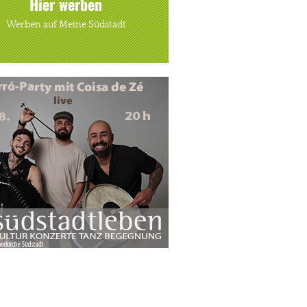
Hier werben
Werben auf Meine Südstadt