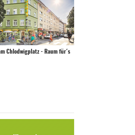
am Chlodwigplatz - Raum für´s