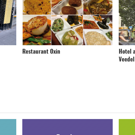
Restaurant Oxin
Hotel 
Veedel