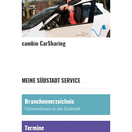
cambio CarSharing
MEINE SÜDSTADT SERVICE
Branchenverzeichnis
Unternehmen in der Südstadt
Termine