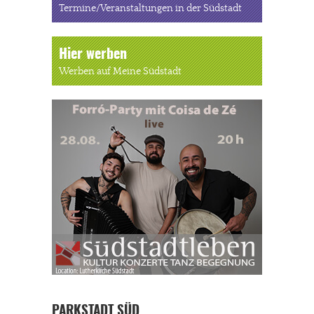
Termine/Veranstaltungen in der Südstadt
Hier werben
Werben auf Meine Südstadt
PARKSTADT SÜD