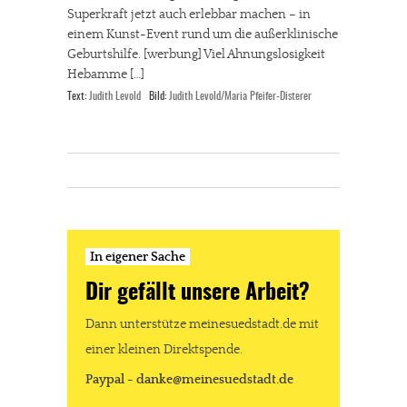
Superkraft jetzt auch erlebbar machen – in
einem Kunst-Event rund um die außerklinische
Geburtshilfe. [werbung] Viel Ahnungslosigkeit
Hebamme […]
Text:
Judith Levold
Bild:
Judith Levold/Maria Pfeifer-Disterer
In eigener Sache
Dir gefällt unsere Arbeit?
Dann unterstütze meinesuedstadt.de mit
einer kleinen Direktspende.
Paypal - danke@meinesuedstadt.de