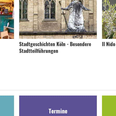
Stadtgeschichten Köln - Besondere
Il Nid
Stadtteilführungen
Termine