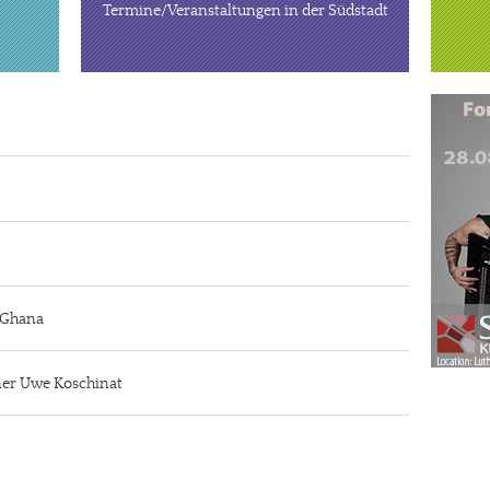
Termine/Veranstaltungen in der Südstadt
n Ghana
iner Uwe Koschinat