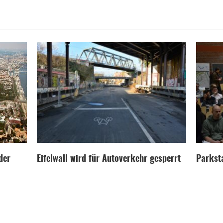
der
Eifelwall wird für Autoverkehr gesperrt
Parksta