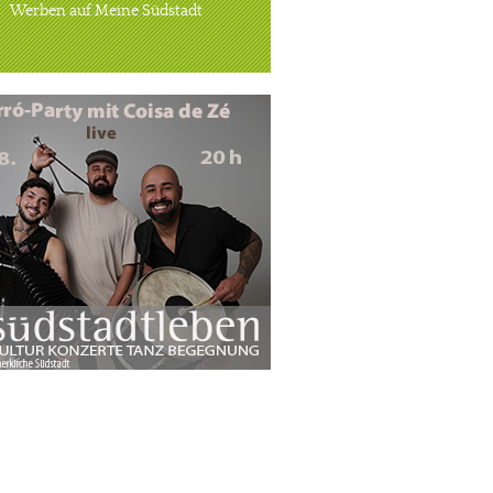
Werben auf Meine Südstadt