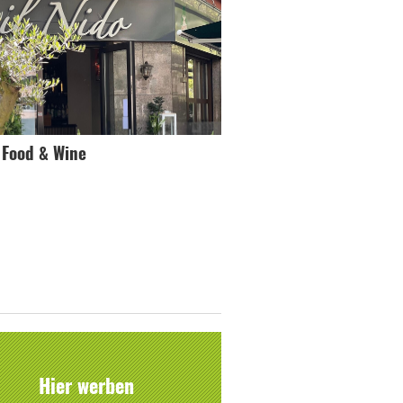
o Food & Wine
Hier werben