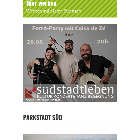
Hier werben
Werben auf Meine Südstadt
PARKSTADT SÜD