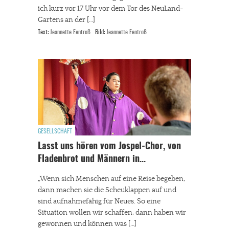
ich kurz vor 17 Uhr vor dem Tor des NeuLand-
Gartens an der […]
Text:
Jeannette Fentroß
Bild:
Jeannette Fentroß
GESELLSCHAFT
Lasst uns hören vom Jospel-Chor, von
Fladenbrot und Männern in…
„Wenn sich Menschen auf eine Reise begeben,
dann machen sie die Scheuklappen auf und
sind aufnahmefähig für Neues. So eine
Situation wollen wir schaffen, dann haben wir
gewonnen und können was […]