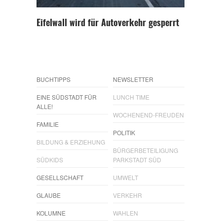
Eifelwall wird für Autoverkehr gesperrt
BUCHTIPPS
NEWSLETTER
EINE SÜDSTADT FÜR
LUNCH TIME
ALLE!
WOCHENEND-FREUDEN
FAMILIE
POLITIK
BILDUNG & ERZIEHUNG
BÜRGERBETEILIGUNG
SÜDKIDS
PARKSTADT SÜD
GESELLSCHAFT
UMWELT
GLAUBE
VERKEHR
KOLUMNE
WAHLEN