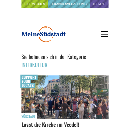
HIER WERBEN
BRANCHENVERZEICHNIS
TERMINE
Sie befinden sich in der Kategorie
INTERKULTUR
SÜDSTADT
Lasst die Kirche im Veedel!