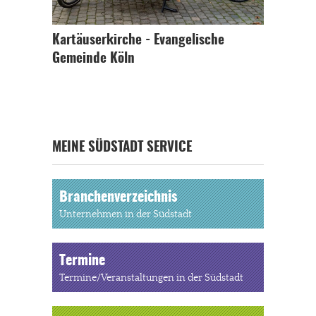
Kartäuserkirche - Evangelische
Gemeinde Köln
MEINE SÜDSTADT SERVICE
Branchenverzeichnis
Unternehmen in der Südstadt
Termine
Termine/Veranstaltungen in der Südstadt