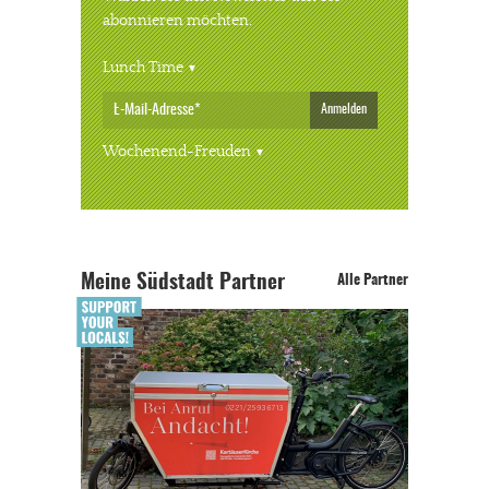
abonnieren möchten.
Lunch Time
Anmelden
Wochenend-Freuden
Meine Südstadt Partner
Alle Partner