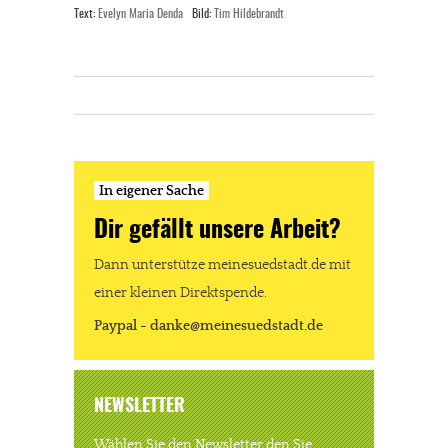
Text:
Evelyn Maria Denda
Bild:
Tim Hildebrandt
In eigener Sache
Dir gefällt unsere Arbeit?
Dann unterstütze meinesuedstadt.de mit
einer kleinen Direktspende.
Paypal - danke@meinesuedstadt.de
NEWSLETTER
Wählen Sie den Newsletter den Sie