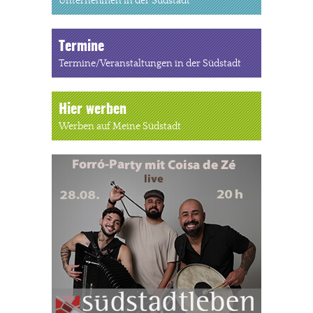
Unternehmen in der Südstadt
Termine
Termine/Veranstaltungen in der Südstadt
Hier werben
Werben auf Meine Südstadt