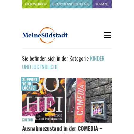
HIER WERBEN
BRANCHENVERZEICHNIS
TERMINE
Sie befinden sich in der Kategorie
KINDER
UND JUGENDLICHE
KULTUR
Ausnahmezustand in der COMEDIA –