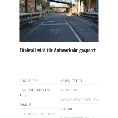
Eifelwall wird für Autoverkehr gesperrt
BUCHTIPPS
NEWSLETTER
EINE SÜDSTADT FÜR
LUNCH TIME
ALLE!
WOCHENEND-FREUDEN
FAMILIE
POLITIK
BILDUNG & ERZIEHUNG