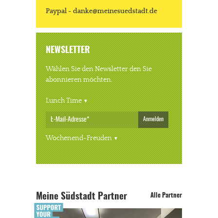
Paypal - danke@meinesuedstadt.de
NEWSLETTER
Wählen Sie den Newsletter den Sie
abonnieren möchten.
Lunch Time
Anmelden
Wochenend-Freuden
Meine Südstadt Partner
Alle Partner