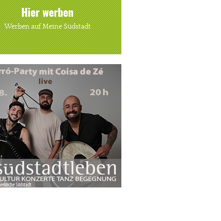
Hier werben
Werben auf Meine Südstadt