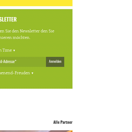
SLETTER
n Sie den Newsletter den Sie
nieren möchten.
h Time
Anmelden
enend-Freuden
Alle Partner