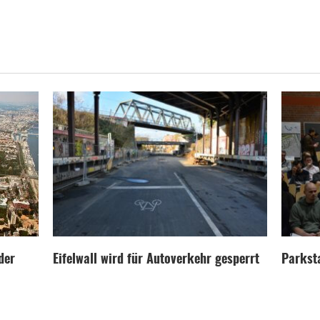
der
Eifelwall wird für Autoverkehr gesperrt
Parksta