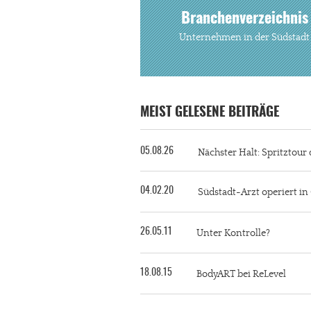
Branchenverzeichnis
Unternehmen in der Südstadt
MEIST GELESENE BEITRÄGE
05.08.26
Nächster Halt: Spritztour 
04.02.20
Südstadt-Arzt operiert i
26.05.11
Unter Kontrolle?
18.08.15
BodyART bei ReLevel