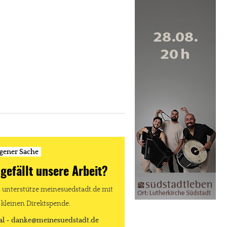
igener Sache
 gefällt unsere Arbeit?
unterstütze meinesuedstadt.de mit
 kleinen Direktspende.
al - danke@meinesuedstadt.de