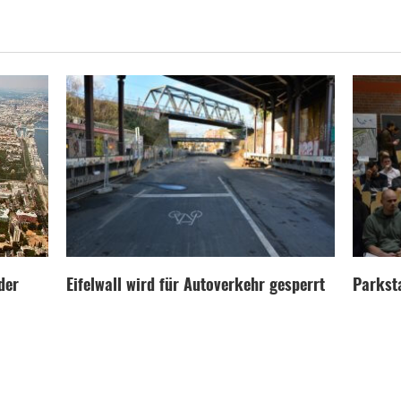
der
Eifelwall wird für Autoverkehr gesperrt
Parksta