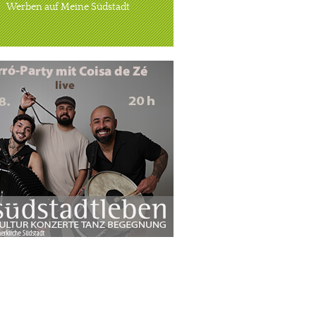
Werben auf Meine Südstadt