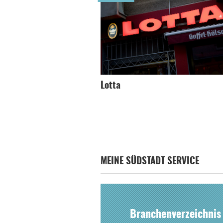
Lotta
MEINE SÜDSTADT SERVICE
Branchenverzeichnis