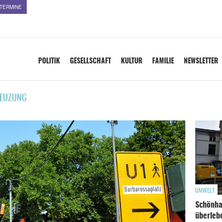
TERMINE
POLITIK
GESELLSCHAFT
KULTUR
FAMILIE
NEWSLETTER
EUZUNG
UMWELT
Schönha
überleb