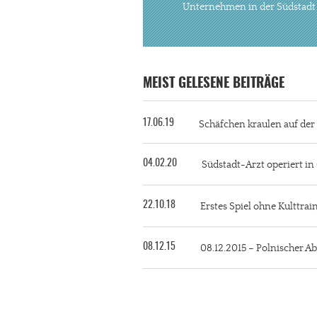
Unternehmen in der Südstadt
MEIST GELESENE BEITRÄGE
17.06.19
Schäfchen kraulen auf de
04.02.20
Südstadt-Arzt operiert i
22.10.18
Erstes Spiel ohne Kulttra
08.12.15
08.12.2015 – Polnischer Ab