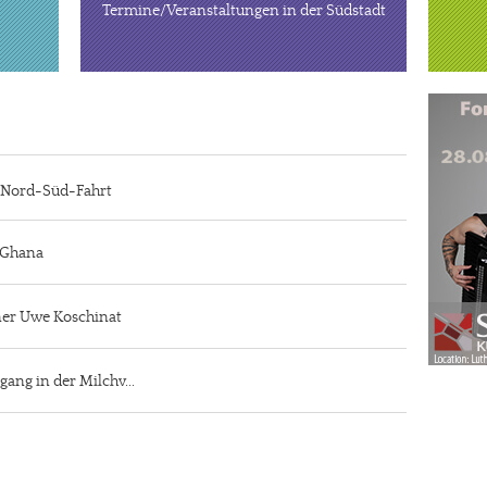
Termine/Veranstaltungen in der Südstadt
r Nord-Süd-Fahrt
n Ghana
iner Uwe Koschinat
gang in der Milchv...