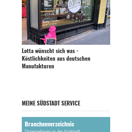
Lotta wünscht sich was -
Köstlichkeiten aus deutschen
Manufakturen
MEINE SÜDSTADT SERVICE
Branchenverzeichnis
Unternehmen in der Südstadt