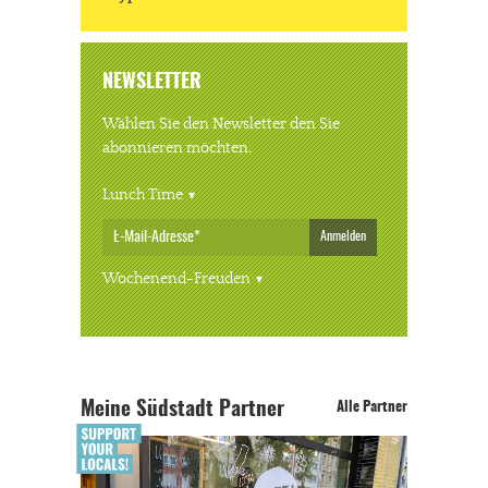
NEWSLETTER
Wählen Sie den Newsletter den Sie
abonnieren möchten.
Lunch Time
Anmelden
Wochenend-Freuden
Meine Südstadt Partner
Alle Partner