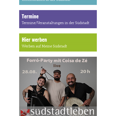
Termine
Termine/Veranstaltungen in der Südstadt
Hier werben
Werben auf Meine Südstadt