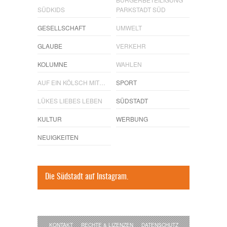
SÜDKIDS
PARKSTADT SÜD
GESELLSCHAFT
UMWELT
GLAUBE
VERKEHR
KOLUMNE
WAHLEN
AUF EIN KÖLSCH MIT…
SPORT
LÜKES LIEBES LEBEN
SÜDSTADT
KULTUR
WERBUNG
NEUIGKEITEN
Die Südstadt auf Instagram.
KONTAKT
RECHTE & LIZENZEN
DATENSCHUTZ