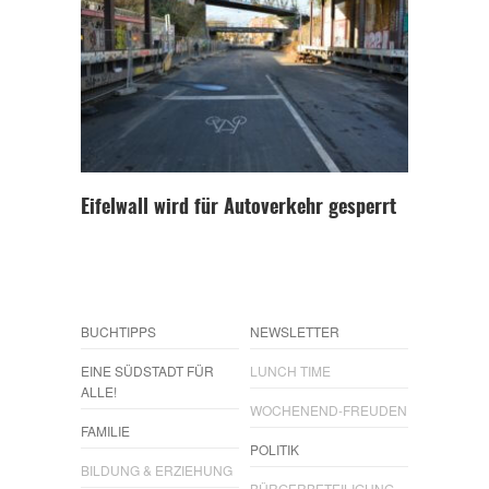
Eifelwall wird für Autoverkehr gesperrt
BUCHTIPPS
NEWSLETTER
EINE SÜDSTADT FÜR
LUNCH TIME
ALLE!
WOCHENEND-FREUDEN
FAMILIE
POLITIK
BILDUNG & ERZIEHUNG
BÜRGERBETEILIGUNG