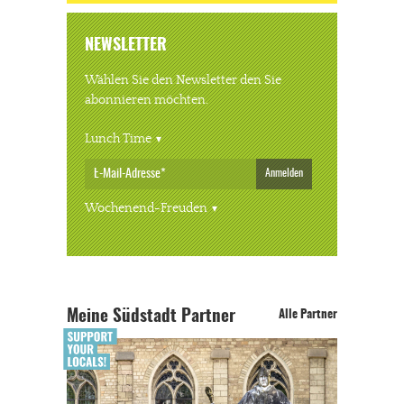
NEWSLETTER
Wählen Sie den Newsletter den Sie
abonnieren möchten.
Lunch Time
Anmelden
Wochenend-Freuden
Meine Südstadt Partner
Alle Partner