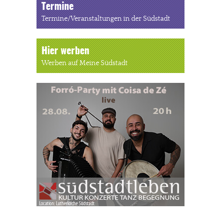
Termine
Termine/Veranstaltungen in der Südstadt
Hier werben
Werben auf Meine Südstadt