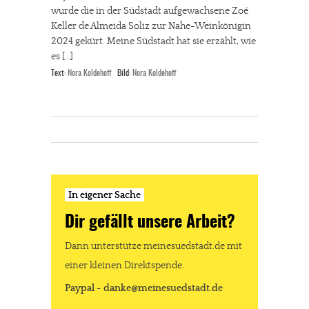
wurde die in der Südstadt aufgewachsene Zoé
Keller de Almeida Soliz zur Nahe-Weinkönigin
2024 gekürt. Meine Südstadt hat sie erzählt, wie
es […]
Text:
Nora Koldehoff
Bild:
Nora Koldehoff
In eigener Sache
Dir gefällt unsere Arbeit?
Dann unterstütze meinesuedstadt.de mit
einer kleinen Direktspende.
Paypal - danke@meinesuedstadt.de