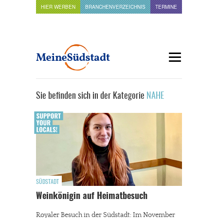
HIER WERBEN
BRANCHENVERZEICHNIS
TERMINE
Sie befinden sich in der Kategorie
NAHE
SÜDSTADT
Weinkönigin auf Heimatbesuch
Royaler Besuch in der Südstadt: Im November