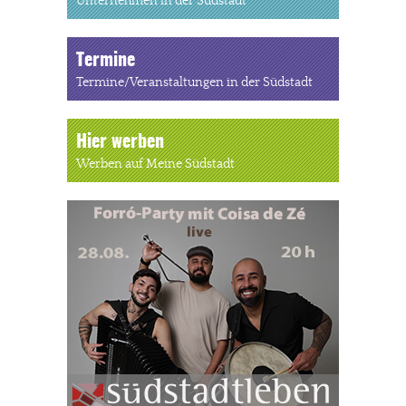
Unternehmen in der Südstadt
Termine
Termine/Veranstaltungen in der Südstadt
Hier werben
Werben auf Meine Südstadt