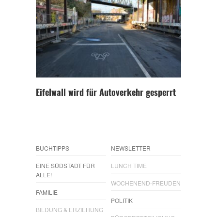
Eifelwall wird für Autoverkehr gesperrt
BUCHTIPPS
NEWSLETTER
EINE SÜDSTADT FÜR
LUNCH TIME
ALLE!
WOCHENEND-FREUDEN
FAMILIE
POLITIK
BILDUNG & ERZIEHUNG