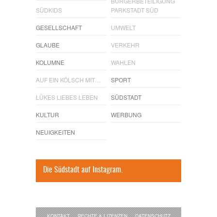
BÜRGERBETEILIGUNG
SÜDKIDS
PARKSTADT SÜD
GESELLSCHAFT
UMWELT
GLAUBE
VERKEHR
KOLUMNE
WAHLEN
AUF EIN KÖLSCH MIT…
SPORT
LÜKES LIEBES LEBEN
SÜDSTADT
KULTUR
WERBUNG
NEUIGKEITEN
Die Südstadt auf Instagram.
KONTAKT
RECHTE & LIZENZEN
DATENSCHUTZ