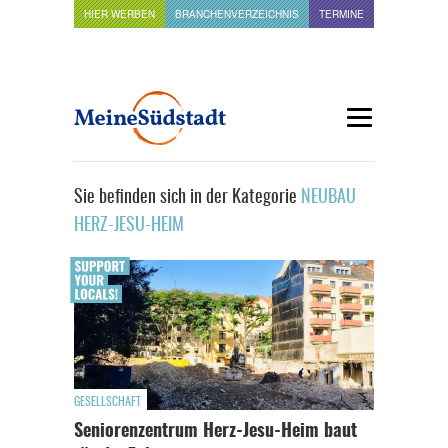
HIER WERBEN
BRANCHENVERZEICHNIS
TERMINE
Sie befinden sich in der Kategorie
NEUBAU
HERZ-JESU-HEIM
GESELLSCHAFT
Seniorenzentrum Herz-Jesu-Heim baut