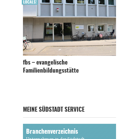
fbs – evangelische
Familienbildungsstätte
MEINE SÜDSTADT SERVICE
Branchenverzeichnis