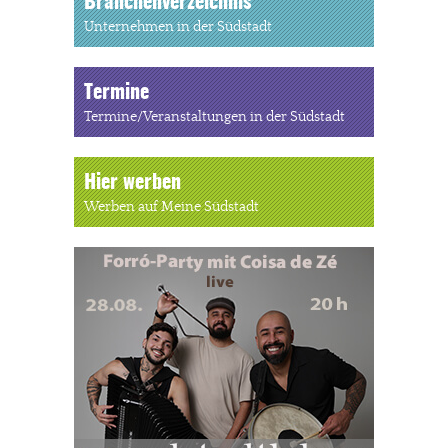
Branchenverzeichnis
Unternehmen in der Südstadt
Termine
Termine/Veranstaltungen in der Südstadt
Hier werben
Werben auf Meine Südstadt