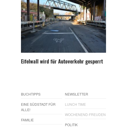
Eifelwall wird für Autoverkehr gesperrt
BUCHTIPPS
NEWSLETTER
EINE SÜDSTADT FÜR
LUNCH TIME
ALLE!
WOCHENEND-FREUDEN
FAMILIE
POLITIK