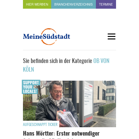
HIER WERBEN
BRANCHENVERZEICHNIS
TERMINE
Sie befinden sich in der Kategorie
OB VON
KÖLN
AUFGESCHNAPPT TICKER
Hans Mörtter: Erster notwendiger