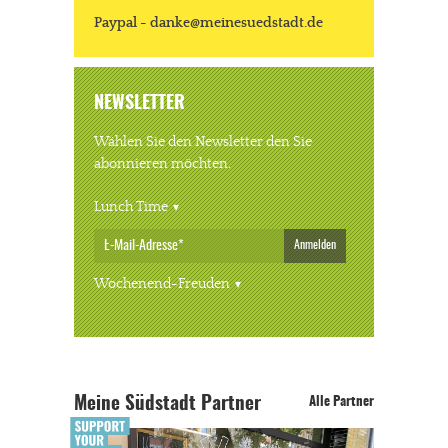
Paypal - danke@meinesuedstadt.de
NEWSLETTER
Wählen Sie den Newsletter den Sie
abonnieren möchten.
Lunch Time
Anmelden
Wochenend-Freuden
Meine Südstadt Partner
Alle Partner