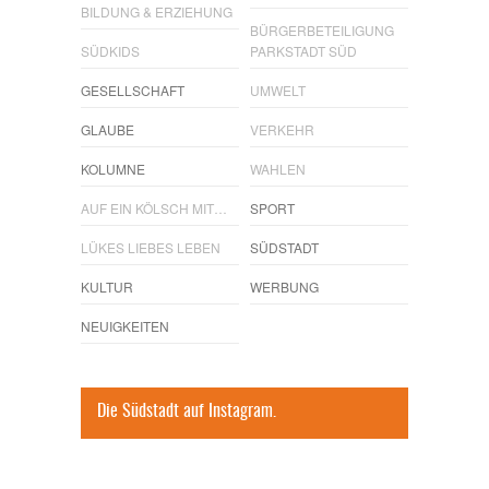
BILDUNG & ERZIEHUNG
BÜRGERBETEILIGUNG
SÜDKIDS
PARKSTADT SÜD
GESELLSCHAFT
UMWELT
GLAUBE
VERKEHR
KOLUMNE
WAHLEN
AUF EIN KÖLSCH MIT…
SPORT
LÜKES LIEBES LEBEN
SÜDSTADT
KULTUR
WERBUNG
NEUIGKEITEN
Die Südstadt auf Instagram.