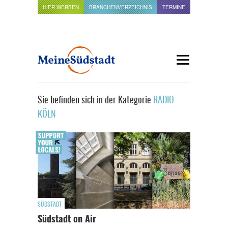
HIER WERBEN
BRANCHENVERZEICHNIS
TERMINE
Sie befinden sich in der Kategorie
RADIO
KÖLN
SÜDSTADT
Südstadt on Air