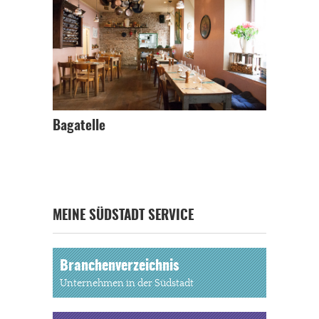
Bagatelle
MEINE SÜDSTADT SERVICE
Branchenverzeichnis
Unternehmen in der Südstadt