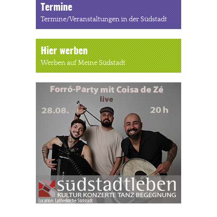
Termine
Termine/Veranstaltungen in der Südstadt
Hier werben
Werben auf Meine Südstadt