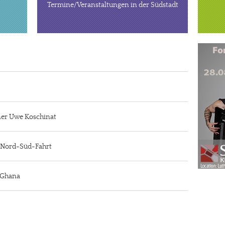
Termine/Veranstaltungen in der Südstadt
iner Uwe Koschinat
r Nord-Süd-Fahrt
n Ghana