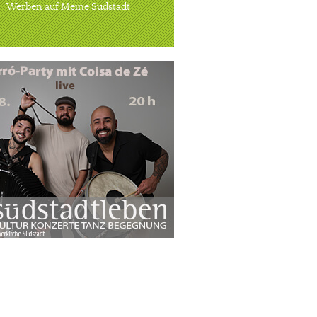
Werben auf Meine Südstadt