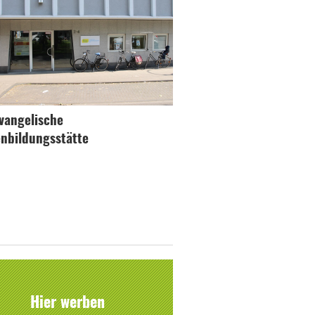
evangelische
enbildungsstätte
Hier werben