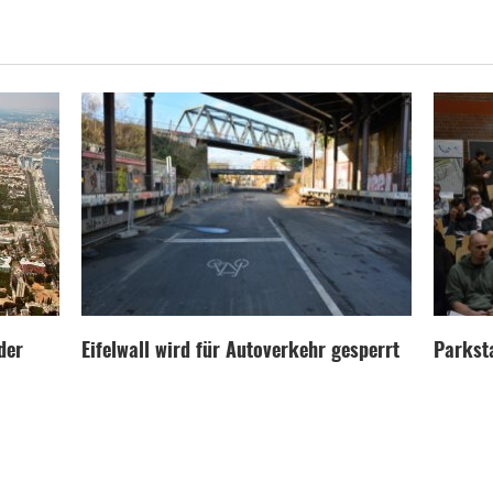
der
Eifelwall wird für Autoverkehr gesperrt
Parksta