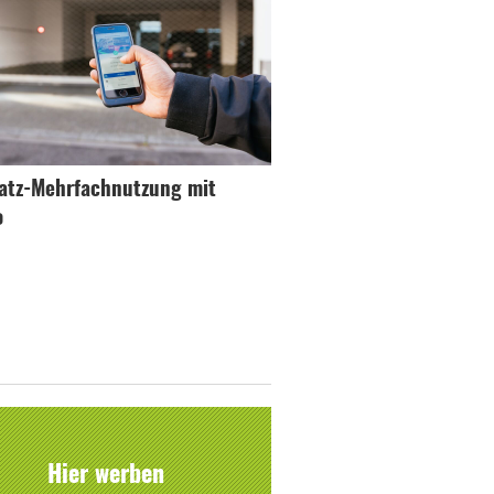
atz-Mehrfachnutzung mit
o
Hier werben