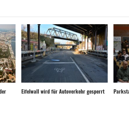
der
Eifelwall wird für Autoverkehr gesperrt
Parksta