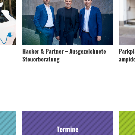
Hacker & Partner – Ausgezeichnete
Parkpl
Steuerberatung
ampid
Termine