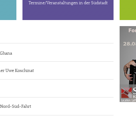
Termine/Veranstaltungen in der Südstadt
n Ghana
iner Uwe Koschinat
r Nord-Süd-Fahrt