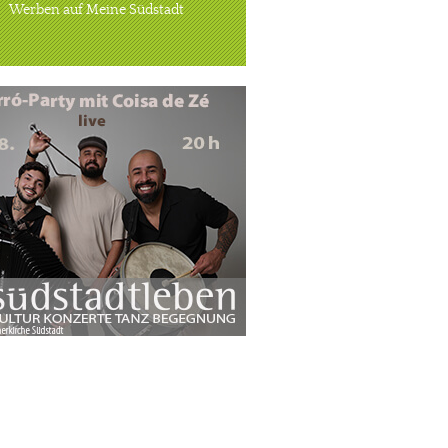
Werben auf Meine Südstadt